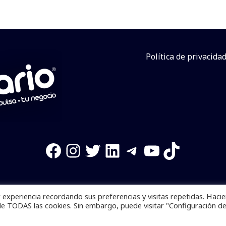
Política de privacida
Facebook
Instagram
Twitter
LinkedIn
Telegram
YouTube
TikTok
experiencia recordando sus preferencias y visitas repetidas. Haci
os reservados. Se prohibe el uso de la información total o p
de TODAS las cookies. Sin embargo, puede visitar "Configuración d
Desarrollado por
yalla ya!