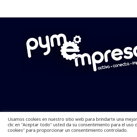
Usamos cookies en nuestro sitio web para brindarte una mejor 
Pymempresario © 2025 Todos los derech
clic en "Aceptar todo" usted da su consentimiento para el uso 
cookies" para proporcionar un consentimiento controlado.