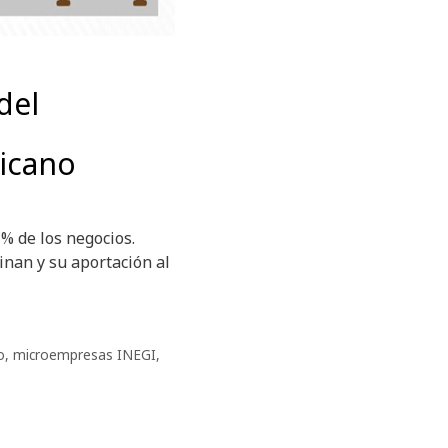
del
icano
% de los negocios.
nan y su aportación al
o
,
microempresas INEGI
,