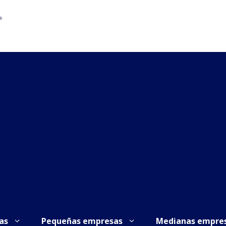
as
Pequeñas empresas
Medianas empre