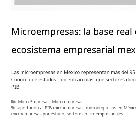
Microempresas: la base real 
ecosistema empresarial mex
Las microempresas en México representan más del 95 
Conoce qué estados concentran más, qué sectores domi
PIB.
Categorías
Micro Empresas
,
Micro empresas
Etiquetas
aportación al PIB microempresas
,
microempresas en Méxic
microempresas por estado
,
sectores microempresariales