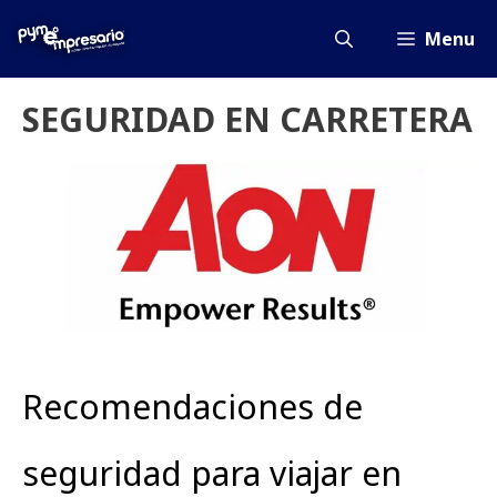
Saltar
al
Menu
contenido
SEGURIDAD EN CARRETERA
Recomendaciones de
seguridad para viajar en