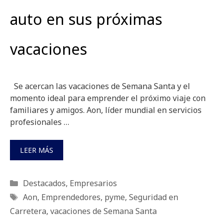
auto en sus próximas
vacaciones
Se acercan las vacaciones de Semana Santa y el
momento ideal para emprender el próximo viaje con
familiares y amigos. Aon, líder mundial en servicios
profesionales …
LEER MÁS
Categorías
Destacados
,
Empresarios
Etiquetas
Aon
,
Emprendedores
,
pyme
,
Seguridad en
Carretera
,
vacaciones de Semana Santa