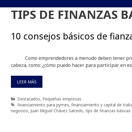
TIPS DE FINANZAS B
10 consejos básicos de fianz
Como emprendedores a menudo deben tener preg
cabeza, como: ¿cómo puedo hacer para participar en es
LEER MÁS
Categorías
Destacados
,
Pequeñas empresas
Etiquetas
financiamiento para pymes
,
financiamiento y capital de trab
negocios
,
Juan Miguel Chávez Salcedo
,
tips de finanzas básicas