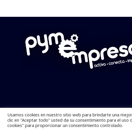
Usamos cookies en nuestro sitio web para brindarte una mejor 
Pymempresario © 2025 Todos los derech
clic en "Aceptar todo" usted da su consentimiento para el uso 
cookies" para proporcionar un consentimiento controlado.