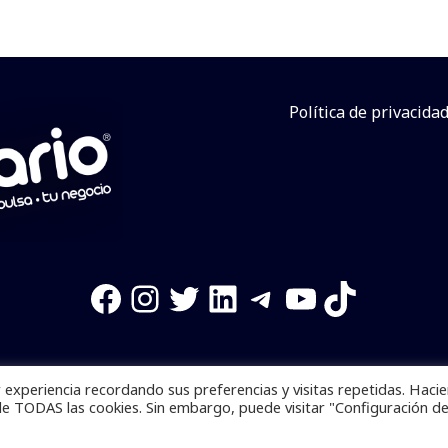
Política de privacida
Facebook
Instagram
Twitter
LinkedIn
Telegram
YouTube
TikTok
experiencia recordando sus preferencias y visitas repetidas. Haci
os reservados. Se prohibe el uso de la información total o p
de TODAS las cookies. Sin embargo, puede visitar "Configuración d
Desarrollado por
yalla ya!