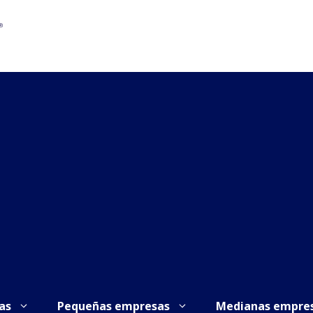
as
Pequeñas empresas
Medianas empre