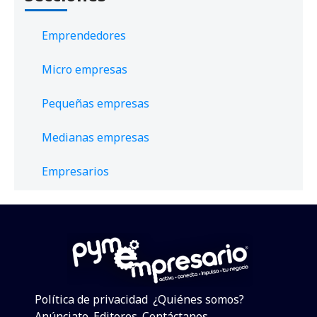
Emprendedores
Micro empresas
Pequeñas empresas
Medianas empresas
Empresarios
Política de privacidad
¿Quiénes somos?
Anúnciate
Editores
Contáctanos