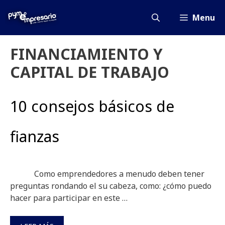
Saltar
al
Menu
contenido
FINANCIAMIENTO Y
CAPITAL DE TRABAJO
10 consejos básicos de
fianzas
Como emprendedores a menudo deben tener
preguntas rondando el su cabeza, como: ¿cómo puedo
hacer para participar en este …