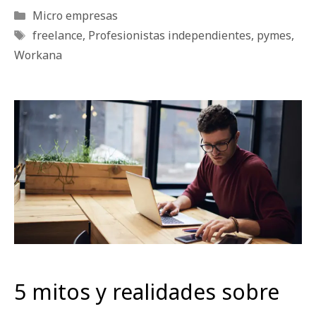
Categorías
Micro empresas
Etiquetas
freelance
,
Profesionistas independientes
,
pymes
,
Workana
5 mitos y realidades sobre