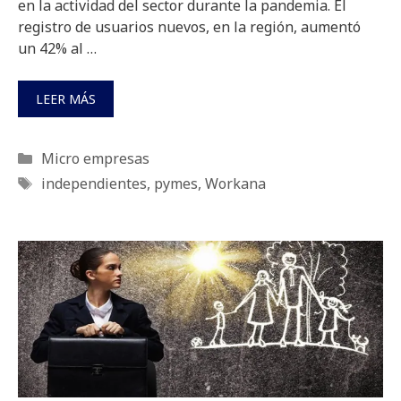
en la actividad del sector durante la pandemia. El
registro de usuarios nuevos, en la región, aumentó
un 42% al …
LEER MÁS
Categorías
Micro empresas
Etiquetas
independientes
,
pymes
,
Workana