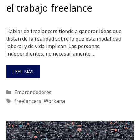
el trabajo freelance
Hablar de freelancers tiende a generar ideas que
distan de la realidad sobre lo que esta modalidad
laboral y de vida implican. Las personas
independientes, no necesariamente …
LEER MÁS
Categorías
Emprendedores
Etiquetas
freelancers
,
Workana