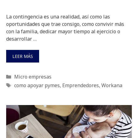
La contingencia es una realidad, así como las
oportunidades que trae consigo, como convivir más
con la familia, dedicar mayor tiempo al ejercicio o
desarrollar …
LEER MÁS
Categorías
Micro empresas
Etiquetas
como apoyar pymes
,
Emprendedores
,
Workana