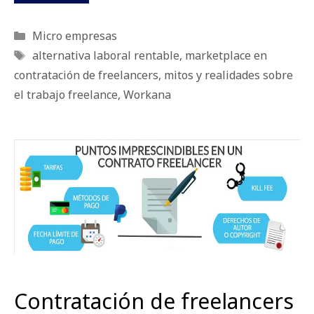
Categorías
Micro empresas
Etiquetas
alternativa laboral rentable
,
marketplace en
contratación de freelancers
,
mitos y realidades sobre
el trabajo freelance
,
Workana
Contratación de freelancers