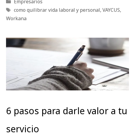
Categorías
Empresarios
Etiquetas
como quilibrar vida laboral y personal
,
VAYCUS
,
Workana
6 pasos para darle valor a tu
servicio