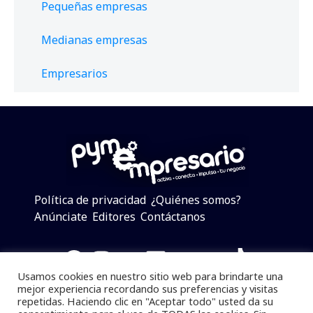
Pequeñas empresas
Medianas empresas
Empresarios
Política de privacidad
¿Quiénes somos?
Anúnciate
Editores
Contáctanos
Facebook
Instagram
Twitter
LinkedIn
Telegram
YouTube
TikTok
Usamos cookies en nuestro sitio web para brindarte una
mejor experiencia recordando sus preferencias y visitas
repetidas. Haciendo clic en "Aceptar todo" usted da su