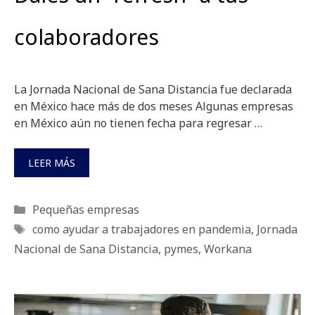
colaboradores
La Jornada Nacional de Sana Distancia fue declarada
en México hace más de dos meses Algunas empresas
en México aún no tienen fecha para regresar …
LEER MÁS
Categorías
Pequeñas empresas
Etiquetas
como ayudar a trabajadores en pandemia
,
Jornada
Nacional de Sana Distancia
,
pymes
,
Workana