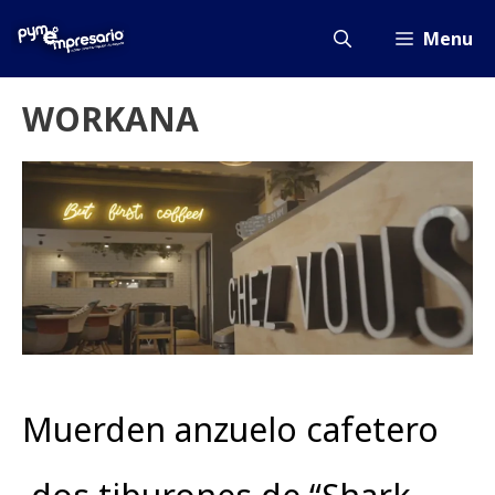
Saltar
al
Menu
contenido
WORKANA
Muerden anzuelo cafetero