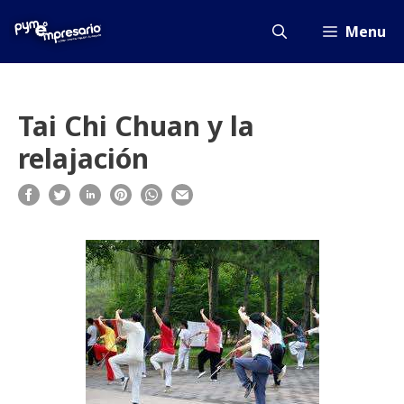
Saltar
al
Menu
contenido
Tai Chi Chuan y la
relajación