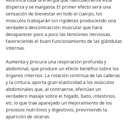
Reunifica toda la energía que habitualmente está
dispersa y se malgasta. El primer efecto será una
sensación de bienestar en todo el cuerpo, los
músculos trabajarán sin rigideces produciendo una
verdadera descontracción muscular que hará
desaparecer poco a poco las tensiones nerviosas,
favoreciendo el buen funcionamiento de las glándulas
internas.
Aumenta y procura una respiración profunda y
abdominal, que produce un efecto benéfico sobre los
órganos internos. La rotación continua de las caderas
y la cintura, aporta gran elasticidad a los músculos
abdominales que, al contraerse, efectúan un
verdadero masaje sobre el hígado, bazo, intestinos,
etc. lo que trae aparejado un mejoramiento de los
procesos nutritivos y digestivos, previniendo la
aparición de úlceras.