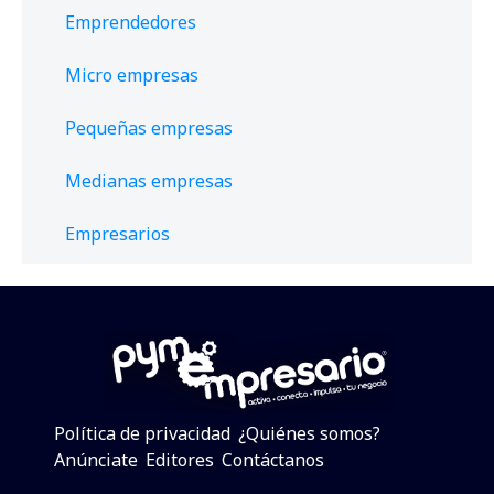
Emprendedores
Micro empresas
Pequeñas empresas
Medianas empresas
Empresarios
Política de privacidad
¿Quiénes somos?
Anúnciate
Editores
Contáctanos