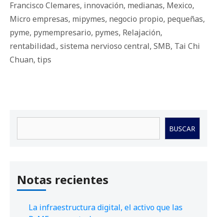
Francisco Clemares
,
innovación
,
medianas
,
Mexico
,
Micro empresas
,
mipymes
,
negocio propio
,
pequeñas
,
pyme
,
pymempresario
,
pymes
,
Relajación
,
rentabilidad.
,
sistema nervioso central
,
SMB
,
Tai Chi
Chuan
,
tips
Buscar
BUSCAR
Notas recientes
La infraestructura digital, el activo que las