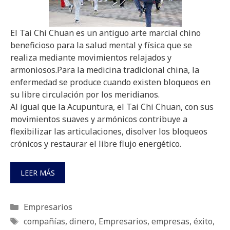
El Tai Chi Chuan es un antiguo arte marcial chino
beneficioso para la salud mental y física que se
realiza mediante movimientos relajados y
armoniosos.Para la medicina tradicional china, la
enfermedad se produce cuando existen bloqueos en
su libre circulación por los meridianos.
Al igual que la Acupuntura, el Tai Chi Chuan, con sus
movimientos suaves y armónicos contribuye a
flexibilizar las articulaciones, disolver los bloqueos
crónicos y restaurar el libre flujo energético.
LEER MÁS
Categorías
Empresarios
Etiquetas
compañías
,
dinero
,
Empresarios
,
empresas
,
éxito
,