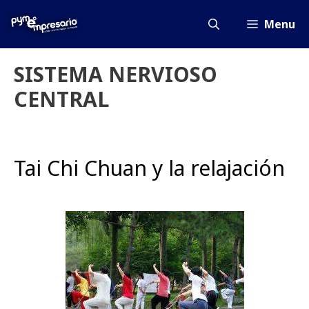
Saltar
al
Menu
contenido
SISTEMA NERVIOSO
CENTRAL
Tai Chi Chuan y la relajación