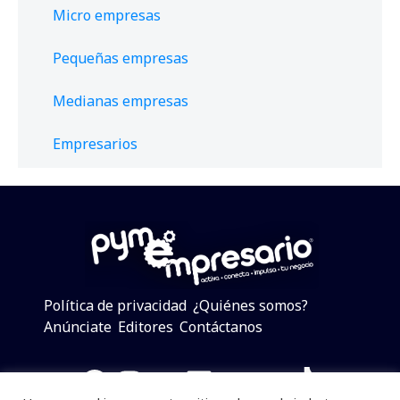
Micro empresas
Pequeñas empresas
Medianas empresas
Empresarios
Política de privacidad
¿Quiénes somos?
Anúnciate
Editores
Contáctanos
Facebook
Instagram
Twitter
LinkedIn
Telegram
YouTube
TikTok