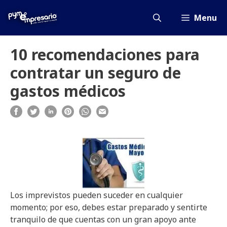
Saltar
al
Menu
contenido
10 recomendaciones para
contratar un seguro de
gastos médicos
Los imprevistos pueden suceder en cualquier
momento; por eso, debes estar preparado y sentirte
tranquilo de que cuentas con un gran apoyo ante