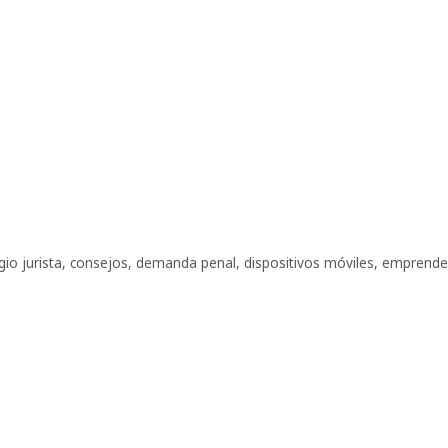
gio jurista
,
consejos
,
demanda penal
,
dispositivos móviles
,
emprende