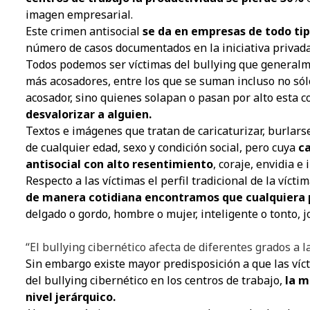
imagen empresarial.
Este crimen antisocial
se da en empresas de todo ti
número de casos documentados en la iniciativa privad
Todos podemos ser víctimas del bullying que generalm
más acosadores, entre los que se suman incluso no sól
acosador, sino quienes solapan o pasan por alto esta 
desvalorizar a alguien.
Textos e imágenes que tratan de caricaturizar, burlars
de cualquier edad, sexo y condición social, pero cuya
ca
antisocial con alto resentimiento
, coraje, envidia e 
Respecto a las víctimas el perfil tradicional de la víct
de manera cotidiana encontramos que cualquiera p
delgado o gordo, hombre o mujer, inteligente o tonto, jov
“El bullying cibernético afecta de diferentes grados a l
Sin embargo existe mayor predisposición a que las víct
del bullying cibernético en los centros de trabajo,
la m
nivel jerárquico.