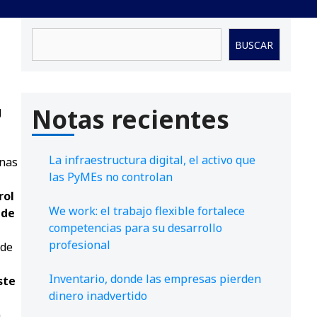
Buscar
BUSCAR
Notas recientes
g
La infraestructura digital, el activo que
nas
las PyMEs no controlan
rol
We work: el trabajo flexible fortalece
 de
competencias para su desarrollo
profesional
 de
Inventario, donde las empresas pierden
ste
dinero inadvertido
a