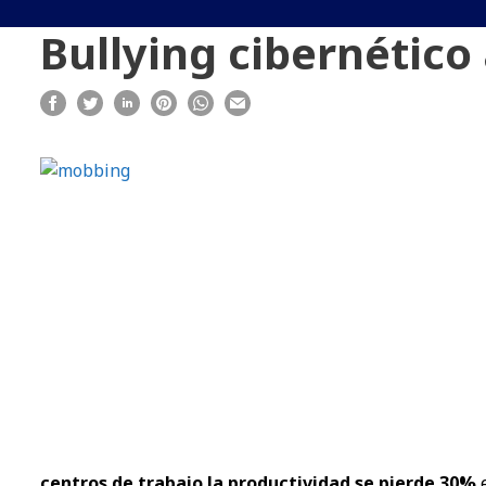
Bullying cibernétic
centros de trabajo la productividad se pierde 30%
e