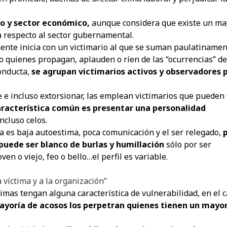
po y sector económico,
aunque considera que existe un ma
a respecto al sector gubernamental.
ente inicia con un victimario al que se suman paulatiname
o quienes propagan, aplauden o ríen de las “ocurrencias” de
conducta,
se agrupan victimarios activos y observadores 
e e incluso extorsionar, las emplean victimarios que pueden
racterística común es presentar una personalidad
incluso celos.
ima es baja autoestima, poca comunicación y el ser relegado,
uede ser blanco de burlas y humillación
sólo por ser
en o viejo, feo o bello…el perfil es variable.
a víctima y a la organización”
imas tengan alguna característica de vulnerabilidad, en el 
ayoría de acosos los perpetran quienes tienen un mayo