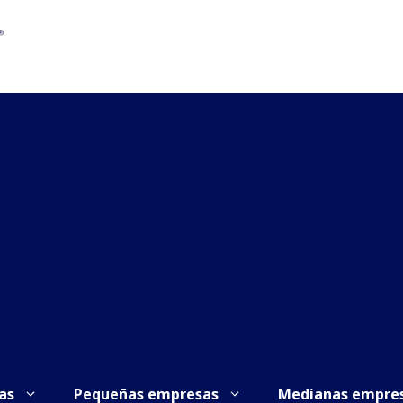
as
Pequeñas empresas
Medianas empre