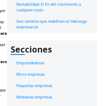
Rentabilidad: El fin del crecimiento a
cualquier costo
yor
Seis cambios que redefinen el liderazgo
nte
empresarial
l
para
 ser
Secciones
pero
Emprendedores
Micro empresas
Pequeñas empresas
caso
r
Medianas empresas