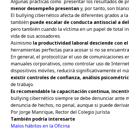
Algunas prácticas como
presentar los resultados de p
menor desempeño presentan
y, por tanto, son blanc
El bullying cibernético afecta de diferentes grados a la
también
puede escalar de conducta antisocial a del
pero también cuando la víctima en un papel de total in
vida de sus acosadores.
Asimismo
la productividad laboral desciende con el
herramientas perfectas para acosar si no se encuentra 
En general, el protocolizar el uso de comunicaciones en 
manuales corporativos, como controlar uso de Internet
dispositivos móviles, reducirá significativamente el n
existir controles de confianza, análisis psicométric
de trabajo.
Es recomendable la capacitación continua, incentiv
bullying cibernético siempre se debe denunciar ante mi
denuncia de hechos, no penal, aunque si puede derivar 
Por Jorge Manrique, Rector del Colegio Jurista
También podría interesarte
Malos hábitos en la Oficina