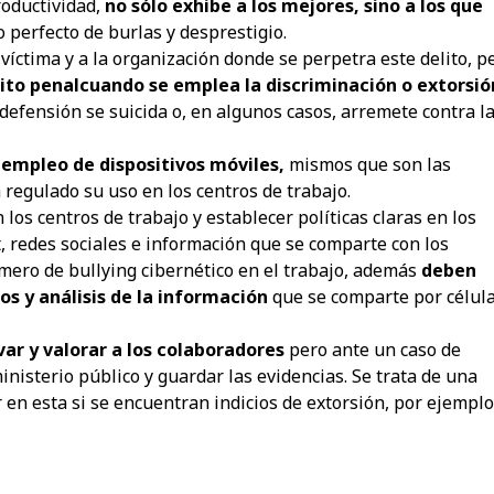
roductividad,
no sólo exhibe a los mejores, sino a los que
o perfecto de burlas y desprestigio.
 víctima y a la organización donde se perpetra este delito, p
ito penal
cuando se emplea la discriminación o extorsió
defensión se suicida o, en algunos casos, arremete contra l
 empleo de dispositivos móviles,
mismos que son las
regulado su uso en los centros de trabajo.
los centros de trabajo y establecer políticas claras en los
, redes sociales e información que se comparte con los
úmero de bullying cibernético en el trabajo, además
deben
os y análisis de la información
que se comparte por célul
ar y valorar a los colaboradores
pero ante un caso de
nisterio público y guardar las evidencias. Se trata de una
en esta si se encuentran indicios de extorsión, por ejemplo