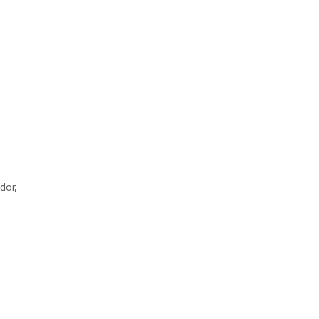
dor
,