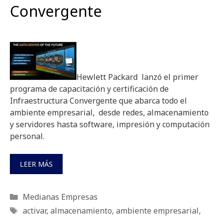
Convergente
Hewlett Packard lanzó el primer
programa de capacitación y certificación de
Infraestructura Convergente que abarca todo el
ambiente empresarial, desde redes, almacenamiento
y servidores hasta software, impresión y computación
personal.
LEER MÁS
Categorías
Medianas Empresas
Etiquetas
activar
,
almacenamiento
,
ambiente empresarial
,