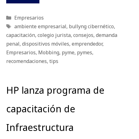
Categorías
Empresarios
Etiquetas
ambiente empresarial
,
bullyng cibernético
,
capacitación
,
colegio jurista
,
consejos
,
demanda
penal
,
dispositivos móviles
,
emprendedor
,
Empresarios
,
Mobbing
,
pyme
,
pymes
,
recomendaciones
,
tips
HP lanza programa de
capacitación de
Infraestructura