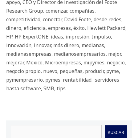
apoyo
,
CEO y Director de investigación del Foote
Research Group
,
comenzar
,
compañías
,
competitividad
,
conectar
,
David Foote
,
desde redes
,
dinero
,
eficiencia
,
empresas
,
éxito
,
Hewlett Packard
,
HP
,
HP ExpertONE
,
ideas
,
impresión
,
Impulso
,
innovación
,
innovar
,
más dinero
,
medianas
,
medianasempresas
,
medianosempresarios
,
mejor
,
mejorar
,
Mexico
,
Microempresas
,
mipymes
,
negocio
,
negocio propio
,
nuevo
,
pequeñas
,
producir
,
pyme
,
pymempresario
,
pymes
,
rentabilidad.
,
servidores
hasta software
,
SMB
,
tips
Buscar
BUSCAR