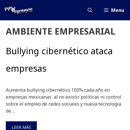
Saltar
al
Menu
contenido
AMBIENTE EMPRESARIAL
Bullying cibernético ataca
empresas
Aumenta bullying cibernético 100% cada año en
empresas mexicanas al no existir políticas ni control
sobre el empleo de redes sociales y nueva tecnología
de …
LEER MÁS