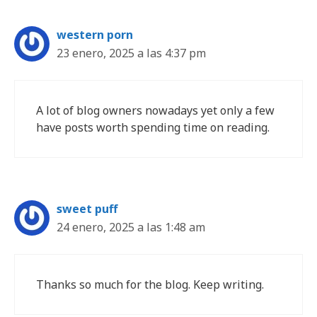
western porn
23 enero, 2025 a las 4:37 pm
A lot of blog owners nowadays yet only a few
have posts worth spending time on reading.
sweet puff
24 enero, 2025 a las 1:48 am
Thanks so much for the blog. Keep writing.