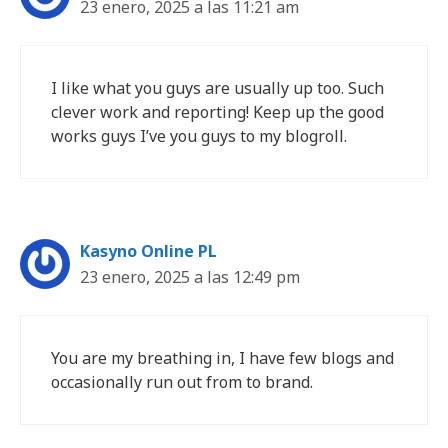
23 enero, 2025 a las 11:21 am
I like what you guys are usually up too. Such
clever work and reporting! Keep up the good
works guys I’ve you guys to my blogroll.
Kasyno Online PL
23 enero, 2025 a las 12:49 pm
You are my breathing in, I have few blogs and
occasionally run out from to brand.