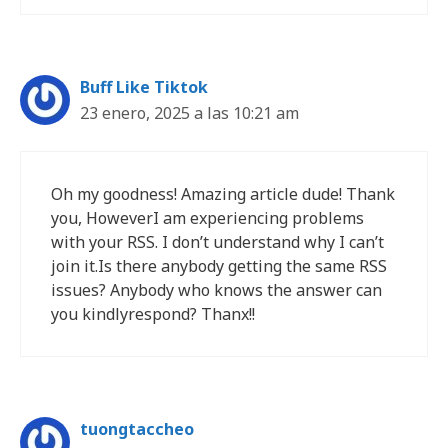
Buff Like Tiktok
23 enero, 2025 a las 10:21 am
Oh my goodness! Amazing article dude! Thank
you, HoweverI am experiencing problems
with your RSS. I don’t understand why I can’t
join it.Is there anybody getting the same RSS
issues? Anybody who knows the answer can
you kindlyrespond? Thanx!!
tuongtaccheo