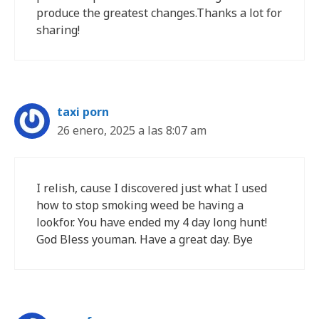
produce the greatest changes.Thanks a lot for
sharing!
taxi porn
26 enero, 2025 a las 8:07 am
I relish, cause I discovered just what I used
how to stop smoking weed be having a
lookfor. You have ended my 4 day long hunt!
God Bless youman. Have a great day. Bye