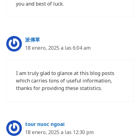
you and best of luck.
派傳單
18 enero, 2025 a las 6:04 am
I am truly glad to glance at this blog posts
which carries tons of useful information,
thanks for providing these statistics.
tour nuoc ngoai
18 enero, 2025 a las 12:30 pm