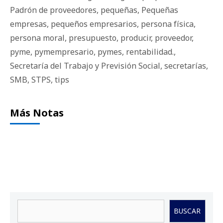
Padrón de proveedores
,
pequeñas
,
Pequeñas
empresas
,
pequeños empresarios
,
persona física
,
persona moral
,
presupuesto
,
producir
,
proveedor
,
pyme
,
pymempresario
,
pymes
,
rentabilidad.
,
Secretaría del Trabajo y Previsión Social
,
secretarías
,
SMB
,
STPS
,
tips
Más Notas
Buscar
BUSCAR