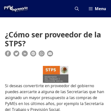
Saltar
al
Menu
contenido
¿Cómo ser proveedor de la
STPS?
Si deseas convertirte en proveedor del gobierno
puedes acercarte a alguna de las Secretarías que han
asignado un mayor presupuesto a las compras de
PyMEs en los últimos años, por ejemplo la Secretaría
del Trabajo y Previsión Social.