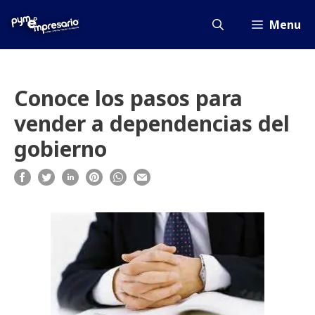
Saltar
al
Menu
contenido
Conoce los pasos para
vender a dependencias del
gobierno