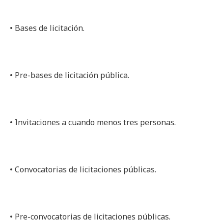
• Bases de licitación.
• Pre-bases de licitación pública.
• Invitaciones a cuando menos tres personas.
• Convocatorias de licitaciones públicas.
• Pre-convocatorias de licitaciones públicas.