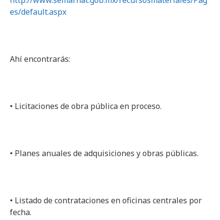
http://www.semarnat.gob.mx/recursosmateriales/Pag
es/default.aspx
Ahí encontrarás:
• Licitaciones de obra pública en proceso.
• Planes anuales de adquisiciones y obras públicas.
• Listado de contrataciones en oficinas centrales por
fecha.