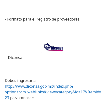
• Formato para el registro de proveedores.
– Diconsa
Debes ingresar a
http://www.diconsa.gob.mx/index.php?
option=com_weblinks&view=category&id=17&Itemid=
23
para conocer: