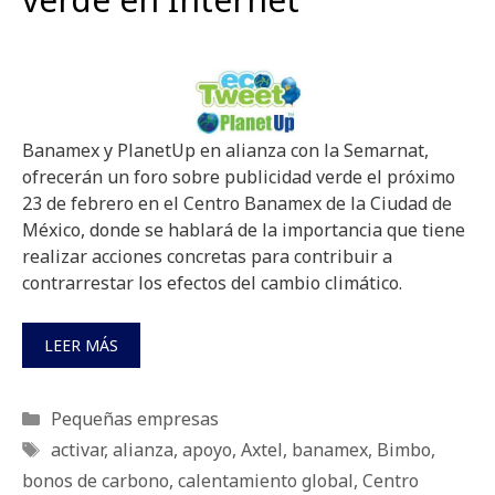
Banamex y PlanetUp en alianza con la Semarnat,
ofrecerán un foro sobre publicidad verde el próximo
23 de febrero en el Centro Banamex de la Ciudad de
México, donde se hablará de la importancia que tiene
realizar acciones concretas para contribuir a
contrarrestar los efectos del cambio climático.
LEER MÁS
Categorías
Pequeñas empresas
Etiquetas
activar
,
alianza
,
apoyo
,
Axtel
,
banamex
,
Bimbo
,
bonos de carbono
,
calentamiento global
,
Centro