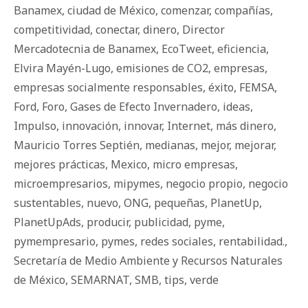
Banamex
,
ciudad de México
,
comenzar
,
compañías
,
competitividad
,
conectar
,
dinero
,
Director
Mercadotecnia de Banamex
,
EcoTweet
,
eficiencia
,
Elvira Mayén-Lugo
,
emisiones de CO2
,
empresas
,
empresas socialmente responsables
,
éxito
,
FEMSA
,
Ford
,
Foro
,
Gases de Efecto Invernadero
,
ideas
,
Impulso
,
innovación
,
innovar
,
Internet
,
más dinero
,
Mauricio Torres Septién
,
medianas
,
mejor
,
mejorar
,
mejores prácticas
,
Mexico
,
micro empresas
,
microempresarios
,
mipymes
,
negocio propio
,
negocio
sustentables
,
nuevo
,
ONG
,
pequeñas
,
PlanetUp
,
PlanetUpAds
,
producir
,
publicidad
,
pyme
,
pymempresario
,
pymes
,
redes sociales
,
rentabilidad.
,
Secretaría de Medio Ambiente y Recursos Naturales
de México
,
SEMARNAT
,
SMB
,
tips
,
verde