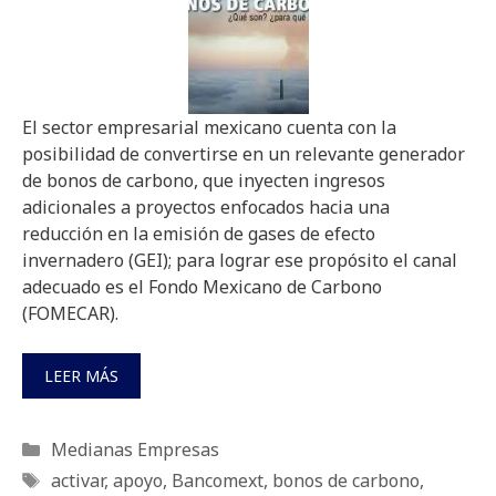
El sector empresarial mexicano cuenta con la
posibilidad de convertirse en un relevante generador
de bonos de carbono, que inyecten ingresos
adicionales a proyectos enfocados hacia una
reducción en la emisión de gases de efecto
invernadero (GEI); para lograr ese propósito el canal
adecuado es el Fondo Mexicano de Carbono
(FOMECAR).
LEER MÁS
Categorías
Medianas Empresas
Etiquetas
activar
,
apoyo
,
Bancomext
,
bonos de carbono
,