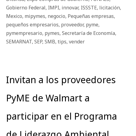
Gobierno Federal
,
IMPI
,
innovar
,
ISSSTE
,
licitación
,
Mexico
,
mipymes
,
negocio
,
Pequeñas empresas
,
pequeños empresarios
,
proveedor
,
pyme
,
pymempresario
,
pymes
,
Secretaría de Economía
,
SEMARNAT
,
SEP
,
SMB
,
tips
,
vender
Invitan a los proveedores
PyME de Walmart a
participar en el Programa
de Liderazgo Ambiental