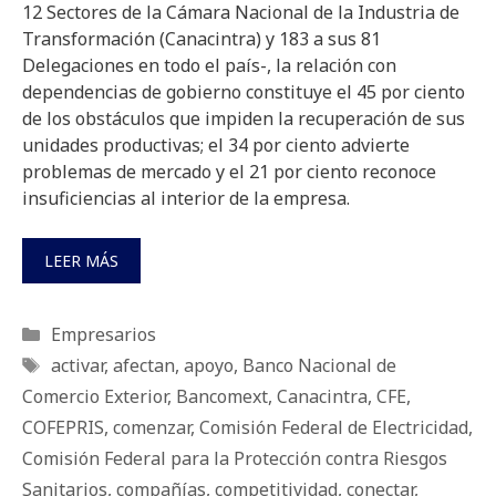
12 Sectores de la Cámara Nacional de la Industria de
Transformación (Canacintra) y 183 a sus 81
Delegaciones en todo el país-, la relación con
dependencias de gobierno constituye el 45 por ciento
de los obstáculos que impiden la recuperación de sus
unidades productivas; el 34 por ciento advierte
problemas de mercado y el 21 por ciento reconoce
insuficiencias al interior de la empresa.
LEER MÁS
Categorías
Empresarios
Etiquetas
activar
,
afectan
,
apoyo
,
Banco Nacional de
Comercio Exterior
,
Bancomext
,
Canacintra
,
CFE
,
COFEPRIS
,
comenzar
,
Comisión Federal de Electricidad
,
Comisión Federal para la Protección contra Riesgos
Sanitarios
,
compañías
,
competitividad
,
conectar
,