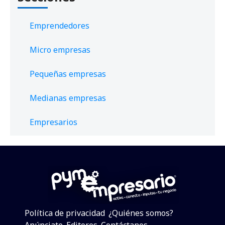
Emprendedores
Micro empresas
Pequeñas empresas
Medianas empresas
Empresarios
Política de privacidad
¿Quiénes somos?
Anúnciate
Editores
Contáctanos