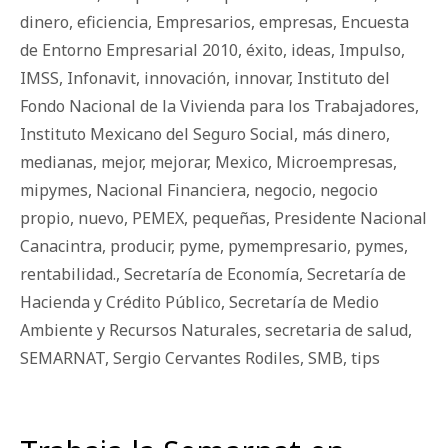
dinero
,
eficiencia
,
Empresarios
,
empresas
,
Encuesta
de Entorno Empresarial 2010
,
éxito
,
ideas
,
Impulso
,
IMSS
,
Infonavit
,
innovación
,
innovar
,
Instituto del
Fondo Nacional de la Vivienda para los Trabajadores
,
Instituto Mexicano del Seguro Social
,
más dinero
,
medianas
,
mejor
,
mejorar
,
Mexico
,
Microempresas
,
mipymes
,
Nacional Financiera
,
negocio
,
negocio
propio
,
nuevo
,
PEMEX
,
pequeñas
,
Presidente Nacional
Canacintra
,
producir
,
pyme
,
pymempresario
,
pymes
,
rentabilidad.
,
Secretaría de Economía
,
Secretaría de
Hacienda y Crédito Público
,
Secretaría de Medio
Ambiente y Recursos Naturales
,
secretaria de salud
,
SEMARNAT
,
Sergio Cervantes Rodiles
,
SMB
,
tips