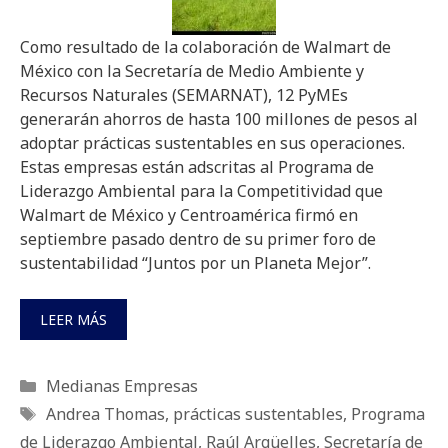
Como resultado de la colaboración de Walmart de
México con la Secretaría de Medio Ambiente y
Recursos Naturales (SEMARNAT), 12 PyMEs
generarán ahorros de hasta 100 millones de pesos al
adoptar prácticas sustentables en sus operaciones.
Estas empresas están adscritas al Programa de
Liderazgo Ambiental para la Competitividad que
Walmart de México y Centroamérica firmó en
septiembre pasado dentro de su primer foro de
sustentabilidad “Juntos por un Planeta Mejor”.
LEER MÁS
Categorías
Medianas Empresas
Etiquetas
Andrea Thomas
,
prácticas sustentables
,
Programa
de Liderazgo Ambiental
,
Raúl Argüelles
,
Secretaría de