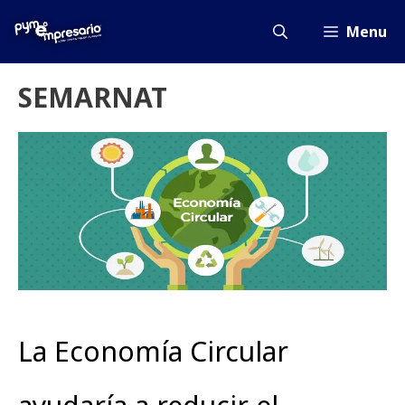
Saltar
al
Menu
contenido
SEMARNAT
La Economía Circular