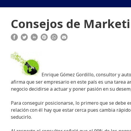
Consejos de Market
Enrique Gómez Gordillo, consultor y aut
afirma que ser empresario en este país es una tarea 
negocio decidirse a actuar y poner pasión en su desemp
Para conseguir posicionarse, lo primero que se debe en
relación con él hay que estar cerca pues cambia rápid
seducirlo.
Al respecto el consultor señaló que el 99% de los negoc