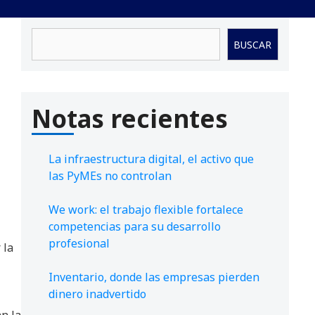
Buscar
BUSCAR
Notas recientes
La infraestructura digital, el activo que
las PyMEs no controlan
We work: el trabajo flexible fortalece
competencias para su desarrollo
profesional
 la
Inventario, donde las empresas pierden
dinero inadvertido
an la