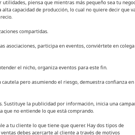
r utilidades, piensa que mientras más pequeño sea tu nego
 alta capacidad de producción, lo cual no quiere decir que v
recio.
izaciones compartidas.
las asociaciones, participa en eventos, conviértete en colega
ntender el nicho, organiza eventos para este fin.
con cautela pero asumiendo el riesgo, demuestra confianza en
s. Sustituye la publicidad por información, inicia una camp
fica que no entiende lo que está comprando.
e a tu cliente lo que tiene que querer. Hay dos tipos de
 ventas debes acercarte al cliente a través de motivos