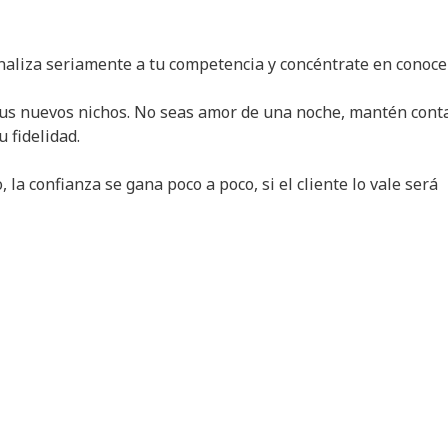
 analiza seriamente a tu competencia y concéntrate en conoce
n tus nuevos nichos. No seas amor de una noche, mantén cont
 fidelidad.
 la confianza se gana poco a poco, si el cliente lo vale será