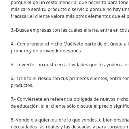
porque elige un costo menor al que necesita para tene
más caro será tu producto o servicio porque no hay una
fracasar, el cliente valora más otros elementos que el p
3.-Busca empresas con las cuales aliarte, entra en cot
4.- Comprender el nicho. Vuélvete parte de él, únete a 
primero y en proveedor después.
5.- Invierte con gusto en actividades que te ayuden a e
6.- Utiliza el riesgo con tus primeros clientes, entra 
productos.
7.- Conviértete en referencia obligada de nuevos nicho
de educación, si el cliente sólo discute el precio signi
8.-Véndele a quien quiere lo que vendes, o bien enséñal
necesidades las reales y las deseadas y para conseguir