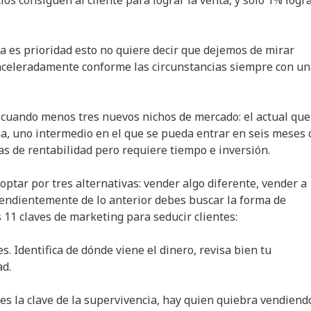
nta es prioridad esto no quiere decir que dejemos de mirar
aceleradamente conforme las circunstancias siempre con u
 cuando menos tres nuevos nichos de mercado: el actual que
, uno intermedio en el que se pueda entrar en seis meses 
s de rentabilidad pero requiere tiempo e inversión.
optar por tres alternativas: vender algo diferente, vender a
pendientemente de lo anterior debes buscar la forma de
 11 claves de marketing para seducir clientes:
s. Identifica de dónde viene el dinero, revisa bien tu
ad.
o es la clave de la supervivencia, hay quien quiebra vendiend