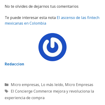
No te olvides de dejarnos tus comentarios
Te puede interesar esta nota
El ascenso de las fintech
mexicanas en Colombia
Redaccion
Categorías
Micro empresas
,
Lo más leído
,
Micro Empresas
Etiquetas
El Concierge Commerce mejora y revoluciona la
experiencia de compra