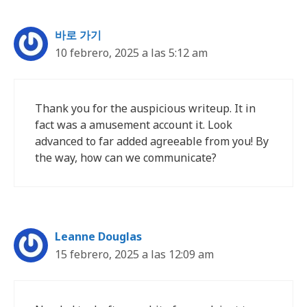
바로 가기
10 febrero, 2025 a las 5:12 am
Thank you for the auspicious writeup. It in
fact was a amusement account it. Look
advanced to far added agreeable from you! By
the way, how can we communicate?
Leanne Douglas
15 febrero, 2025 a las 12:09 am