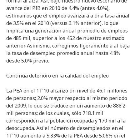
formal al alza. Así, bajo nuestro nuevo escenario de
avance del PIB en 2010 de 4.4% (antes 4.0%),
estimamos que el empleo avanzará a una tasa anual
de 3.5% en el 2010 (versus 3.1% anterior), lo que
implica una generación anual promedio de empleos
de 485 mil, superior a los 452 de nuestro estimado
anterior. Asimismo, corregimos ligeramente a al baja
la tasa de desempleo promedio anual hasta 4.8%
desde 5.0% previo.
Continúa deterioro en la calidad del empleo
La PEA en el 1T’10 alcanzó un nivel de 46.1 millones
de personas; 2.0% mayor respecto al mismo periodo
del 2009; lo que se traduce en un aumento de 888.2
mil personas; de los cuales, sólo 718.1 mil
corresponden a la población ocupada y 170 mil a la
desocupada. Así el número de desempleados en el
1T’10 aumentó a 5.33% de la PEA desde 5.06% en el