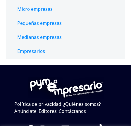
Micro empresas
Pequeñas empresas
Medianas empresas
Empresarios
Política de privacidad
¿Quiénes somos?
Anúnciate
Editores
Contáctanos
Facebook
Instagram
Twitter
LinkedIn
Telegram
YouTube
TikTok