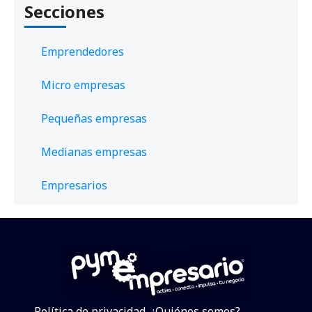
Secciones
Emprendedores
Micro empresas
Pequeñas empresas
Medianas empresas
Empresarios
Política de privacidad
¿Quiénes somos?