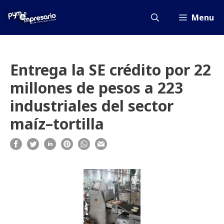
Saltar
al
Menu
contenido
Entrega la SE crédito por 22
millones de pesos a 223
industriales del sector
maíz–tortilla