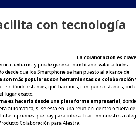
acilita con tecnología
La colaboración es clave
terno o externo, y puede generar muchísimo valor a todos.
o desde que los Smartphone se han puesto al alcance de
ue son más populares son herramientas de colaboración 
ar en dónde estamos, qué hacemos, con quién estamos, incl
l lugar exacto.
ema es hacerlo desde una plataforma empresarial
, dond
a automática, si se está en una reunión, dentro o fuera de
istintas opciones que hay para interactuar con nuestros coleg
Producto Colaboración para Alestra.