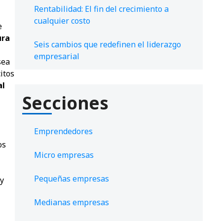
Rentabilidad: El fin del crecimiento a
cualquier costo
e
ura
Seis cambios que redefinen el liderazgo
empresarial
sea
itos
al
Secciones
Emprendedores
os
Micro empresas
Pequeñas empresas
 y
Medianas empresas