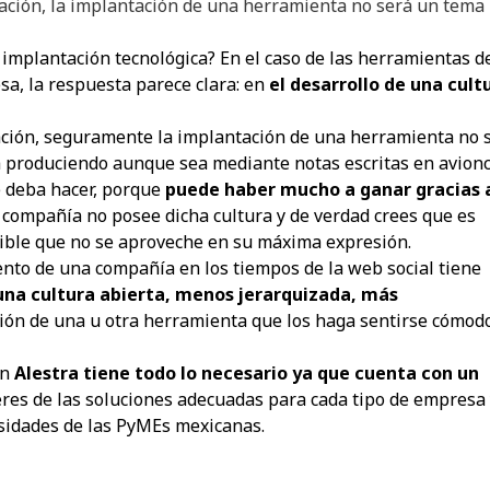
ración, la implantación de una herramienta no será un tema
 implantación tecnológica? En el caso de las herramientas d
sa, la respuesta parece clara: en
el desarrollo de una cult
ación, seguramente la implantación de una herramienta no 
ya produciendo aunque sea mediante notas escritas en avionc
e deba hacer, porque
puede haber mucho a ganar gracias 
a compañía no posee dicha cultura y de verdad crees que es
osible que no se aproveche en su máxima expresión.
miento de una compañía en los tiempos de la web social tiene
 una cultura abierta, menos jerarquizada, más
ión de una u otra herramienta que los haga sentirse cómod
ón
Alestra tiene todo lo necesario ya que cuenta con un
eres de las soluciones adecuadas para cada tipo de empresa
esidades de las PyMEs mexicanas.