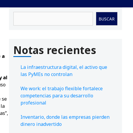
Buscar
BUSCAR
Notas recientes
 a
La infraestructura digital, el activo que
las PyMEs no controlan
y al
uso
We work: el trabajo flexible fortalece
competencias para su desarrollo
e se
profesional
 la
as”,
Inventario, donde las empresas pierden
dinero inadvertido