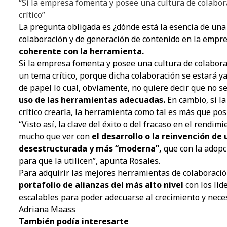
“Si la empresa fomenta y posee una cultura de colabo
crítico”
La pregunta obligada es ¿dónde está la esencia de una
colaboración y de generación de contenido en la empre
coherente con la herramienta.
Si la empresa fomenta y posee una cultura de colabor
un tema crítico, porque dicha colaboración se estará 
de papel lo cual, obviamente, no quiere decir que no s
uso de las herramientas adecuadas.
En cambio, si l
crítico crearla, la herramienta como tal es más que p
“Visto así, la clave del éxito o del fracaso en el rendi
mucho que ver con
el desarrollo o la reinvención de
desestructurada y más “moderna”,
que con la adopc
para que la utilicen”, apunta Rosales.
Para adquirir las mejores herramientas de colaboraci
portafolio de alianzas del más alto nivel
con los líd
escalables para poder adecuarse al crecimiento y nec
Adriana Maass
También podía interesarte