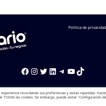
Política de privacida
Facebook
Instagram
Twitter
LinkedIn
Telegram
YouTube
TikTok
experiencia recordando sus preferencias y visitas repetidas. Haci
os reservados. Se prohibe el uso de la información total o p
de TODAS las cookies. Sin embargo, puede visitar "Configuración d
Desarrollado por
yalla ya!