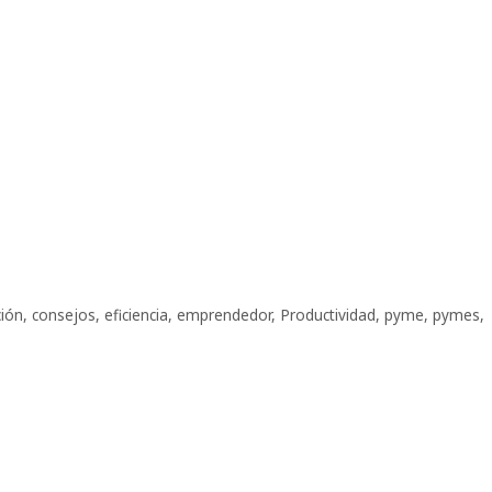
ión
,
consejos
,
eficiencia
,
emprendedor
,
Productividad
,
pyme
,
pymes
,