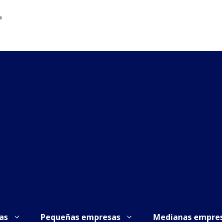
as
Pequeñas empresas
Medianas empre