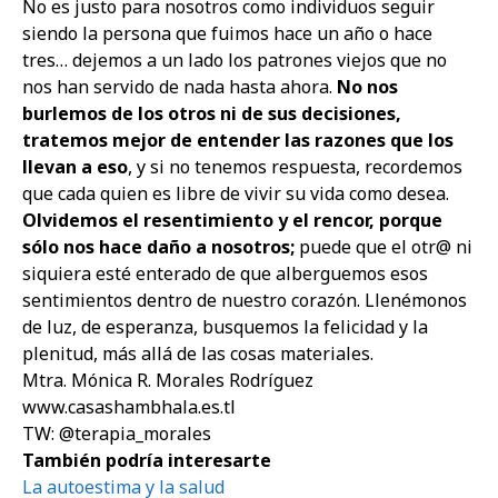
No es justo para nosotros como individuos seguir
siendo la persona que fuimos hace un año o hace
tres… dejemos a un lado los patrones viejos que no
nos han servido de nada hasta ahora.
No nos
burlemos de los otros ni de sus decisiones,
tratemos mejor de entender las razones que los
llevan a eso
, y si no tenemos respuesta, recordemos
que cada quien es libre de vivir su vida como desea.
Olvidemos el resentimiento y el rencor, porque
sólo nos hace daño a nosotros;
puede que el otr@ ni
siquiera esté enterado de que alberguemos esos
sentimientos dentro de nuestro corazón. Llenémonos
de luz, de esperanza, busquemos la felicidad y la
plenitud, más allá de las cosas materiales.
Mtra. Mónica R. Morales Rodríguez
www.casashambhala.es.tl
TW: @terapia_morales
También podría interesarte
La autoestima y la salud