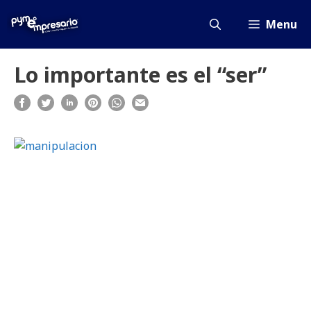
Saltar
al
Menu
contenido
Lo importante es el “ser”