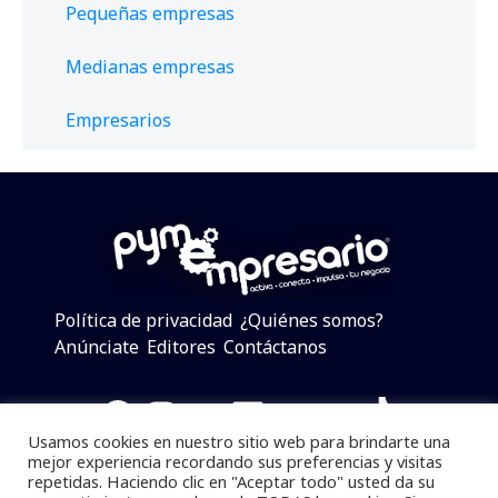
Pequeñas empresas
Medianas empresas
Empresarios
Política de privacidad
¿Quiénes somos?
Anúnciate
Editores
Contáctanos
Facebook
Instagram
Twitter
LinkedIn
Telegram
YouTube
TikTok
Usamos cookies en nuestro sitio web para brindarte una
mejor experiencia recordando sus preferencias y visitas
repetidas. Haciendo clic en "Aceptar todo" usted da su