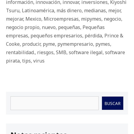
información
,
innovación
,
innovar
,
inversiones
,
Kiyoshi
Tsuru
,
Latinoamérica
,
más dinero
,
medianas
,
mejor
,
mejorar
,
Mexico
,
Microempresas
,
mipymes
,
negocio
,
negocio propio
,
nuevo
,
pequeñas
,
Pequeñas
empresas
,
pequeños empresarios
,
pérdida
,
Prince &
Cooke
,
producir
,
pyme
,
pymempresario
,
pymes
,
rentabilidad.
,
riesgos
,
SMB
,
software ilegal
,
software
pirata
,
tips
,
virus
Buscar
BUSCAR