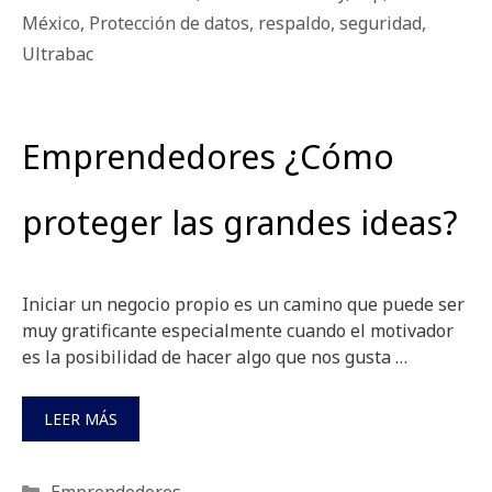
México
,
Protección de datos
,
respaldo
,
seguridad
,
Ultrabac
Emprendedores ¿Cómo
proteger las grandes ideas?
Iniciar un negocio propio es un camino que puede ser
muy gratificante especialmente cuando el motivador
es la posibilidad de hacer algo que nos gusta …
LEER MÁS
Categorías
Emprendedores