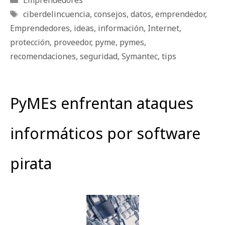
Etiquetas
ciberdelincuencia
,
consejos
,
datos
,
emprendedor
,
Emprendedores
,
ideas
,
información
,
Internet
,
protección
,
proveedor
,
pyme
,
pymes
,
recomendaciones
,
seguridad
,
Symantec
,
tips
PyMEs enfrentan ataques
informáticos por software
pirata