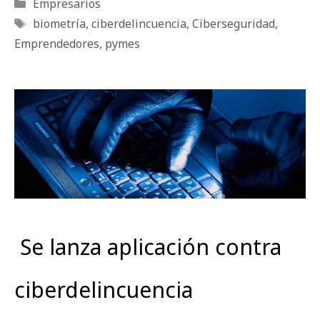
Categorías
Empresarios
Etiquetas
biometría
,
ciberdelincuencia
,
Ciberseguridad
,
Emprendedores
,
pymes
Se lanza aplicación contra
ciberdelincuencia