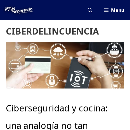
Saltar
al
Menu
contenido
CIBERDELINCUENCIA
Ciberseguridad y cocina:
una analogía no tan