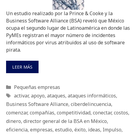
Un estudio realizado por la Prince & Cooke y la
Business Software Alliance (BSA) reveló que México
ocupa el segundo lugar de Latinoamérica en donde las
PyMEs registran el mayor número de incidentes
informáticos por virus atribuidos al uso de software
pirata.
LEER MÁS
Categorías
Pequeñas empresas
Etiquetas
activar
,
apoyo
,
ataques
,
ataques informáticos
,
Business Software Alliance
,
ciberdelincuencia
,
comenzar
,
compañías
,
competitividad
,
conectar
,
costos
,
dinero
,
director general de la BSA en México
,
eficiencia
,
empresas
,
estudio
,
éxito
,
ideas
,
Impulso
,