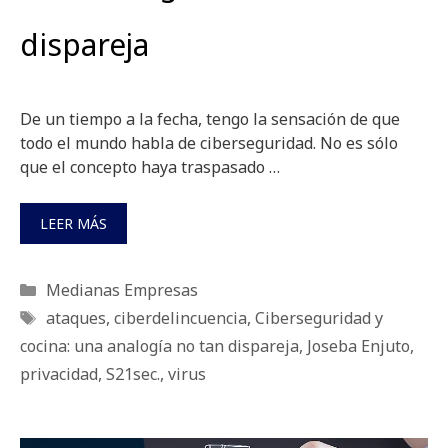
dispareja
De un tiempo a la fecha, tengo la sensación de que
todo el mundo habla de ciberseguridad. No es sólo
que el concepto haya traspasado …
LEER MÁS
Categorías
Medianas Empresas
Etiquetas
ataques
,
ciberdelincuencia
,
Ciberseguridad y
cocina: una analogía no tan dispareja
,
Joseba Enjuto
,
privacidad
,
S21sec.
,
virus