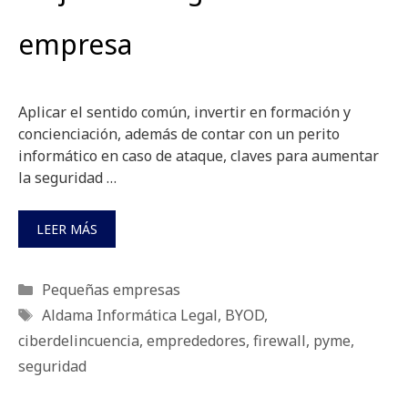
empresa
Aplicar el sentido común, invertir en formación y
concienciación, además de contar con un perito
informático en caso de ataque, claves para aumentar
la seguridad …
LEER MÁS
Categorías
Pequeñas empresas
Etiquetas
Aldama Informática Legal
,
BYOD
,
ciberdelincuencia
,
emprededores
,
firewall
,
pyme
,
seguridad