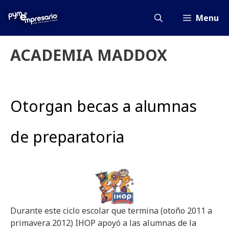
Saltar
al
Menu
contenido
ACADEMIA MADDOX
Otorgan becas a alumnas
de preparatoria
Durante este ciclo escolar que termina (otoño 2011 a
primavera 2012) IHOP apoyó a las alumnas de la