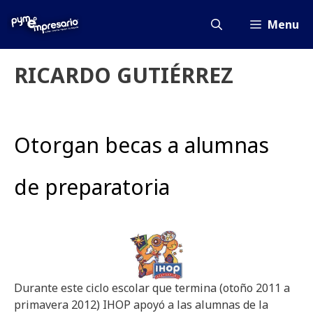
Saltar
al
Menu
contenido
RICARDO GUTIÉRREZ
Otorgan becas a alumnas
de preparatoria
Durante este ciclo escolar que termina (otoño 2011 a
primavera 2012) IHOP apoyó a las alumnas de la