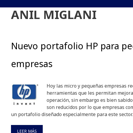
ANIL MIGLANI
Nuevo portafolio HP para p
empresas
Hoy las micro y pequeñas empresas re
herramientas que les permitan mejorar
operación, sin embargo es bien sabid
son reducidos por lo que empresas co
un portafolio diseñado especialmente para este sector.
LEER MÁS