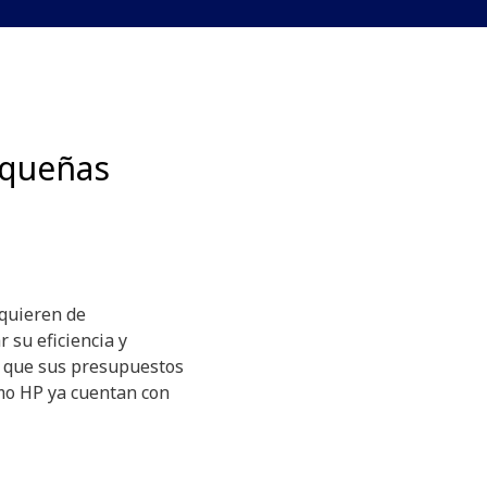
equeñas
quieren de
 su eficiencia y
o que sus presupuestos
mo HP ya cuentan con