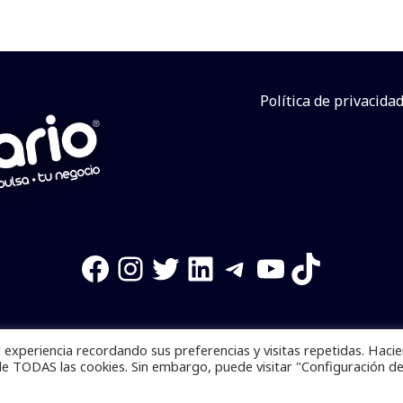
Política de privacida
Facebook
Instagram
Twitter
LinkedIn
Telegram
YouTube
TikTok
experiencia recordando sus preferencias y visitas repetidas. Haci
os reservados. Se prohibe el uso de la información total o p
de TODAS las cookies. Sin embargo, puede visitar "Configuración d
Desarrollado por
yalla ya!