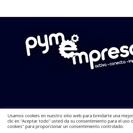
Usamos cookies en nuestro sitio web para brindarte una mejor 
Pymempresario © 2025 Todos los derech
clic en "Aceptar todo" usted da su consentimiento para el uso 
cookies" para proporcionar un consentimiento controlado.