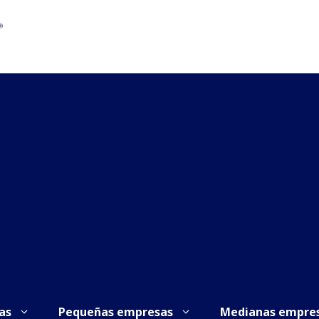
as
Pequeñas empresas
Medianas empre