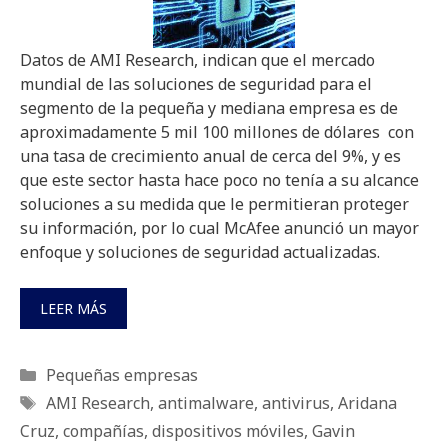
Datos de AMI Research, indican que el mercado
mundial de las soluciones de seguridad para el
segmento de la pequeña y mediana empresa es de
aproximadamente 5 mil 100 millones de dólares con
una tasa de crecimiento anual de cerca del 9%, y es
que este sector hasta hace poco no tenía a su alcance
soluciones a su medida que le permitieran proteger
su información, por lo cual McAfee anunció un mayor
enfoque y soluciones de seguridad actualizadas.
LEER MÁS
Categorías
Pequeñas empresas
Etiquetas
AMI Research
,
antimalware
,
antivirus
,
Aridana
Cruz
,
compañías
,
dispositivos móviles
,
Gavin