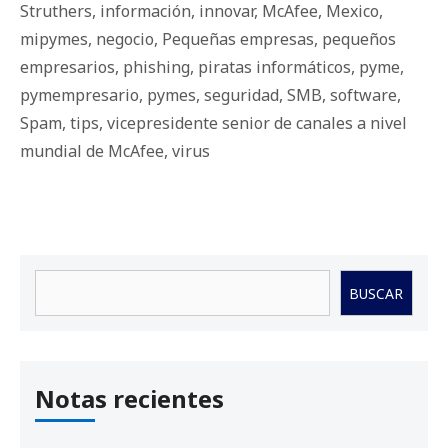
Struthers
,
información
,
innovar
,
McAfee
,
Mexico
,
mipymes
,
negocio
,
Pequeñas empresas
,
pequeños
empresarios
,
phishing
,
piratas informáticos
,
pyme
,
pymempresario
,
pymes
,
seguridad
,
SMB
,
software
,
Spam
,
tips
,
vicepresidente senior de canales a nivel
mundial de McAfee
,
virus
Buscar
BUSCAR
Notas recientes