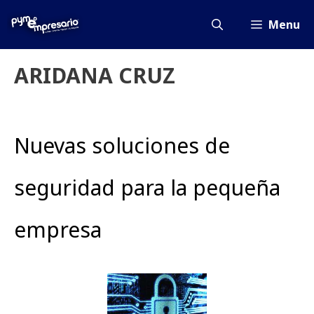
Saltar
al
Menu
contenido
ARIDANA CRUZ
Nuevas soluciones de
seguridad para la pequeña
empresa