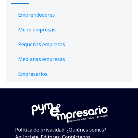
Emprendedores
Micro empresas
Pequeñas empresas
Medianas empresas
Empresarios
Política de privacidad
¿Quiénes somos?
Anúnciate
Editores
Contáctanos