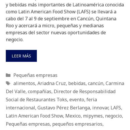
y bebidas más importantes de Latinoamérica conocida
como Latin American Food Show (LAFS) se llevará a
cabo del 7 al 9 de septiembre en Cancún, Quintana
Roo y acercará a micro, pequeñas y medianas
empresas del sector nuevas oportunidades de
negocio.
LEER MÁS
Categorías
Pequeñas empresas
Etiquetas
alimentos
,
Ariadna Cruz
,
bebidas
,
cancún
,
Carmina
Del Valle
,
compañías
,
Director de Responsabilidad
Social de Restaurantes Toks
,
evento
,
feria
internacional
,
Gustavo Pérez Berlanga
,
innovar
,
LAFS
,
Latin American Food Show
,
Mexico
,
mipymes
,
negocio
,
Pequeñas empresas
,
pequeños empresarios
,