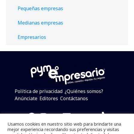
Pequeñas empresas
Medianas empresas
Empresarios
Política de privacidad
¿Quiénes somos?
Anúnciate
Editores
Contáctanos
Facebook
Instagram
Twitter
LinkedIn
Telegram
YouTube
TikTok
Usamos cookies en nuestro sitio web para brindarte una
mejor experiencia recordando sus preferencias y visitas