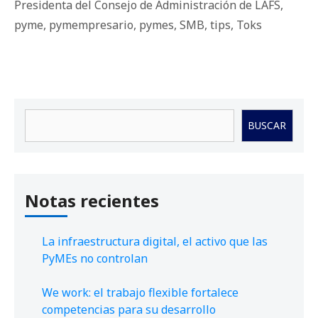
Presidenta del Consejo de Administración de LAFS
,
pyme
,
pymempresario
,
pymes
,
SMB
,
tips
,
Toks
Buscar
BUSCAR
Notas recientes
La infraestructura digital, el activo que las
PyMEs no controlan
We work: el trabajo flexible fortalece
competencias para su desarrollo