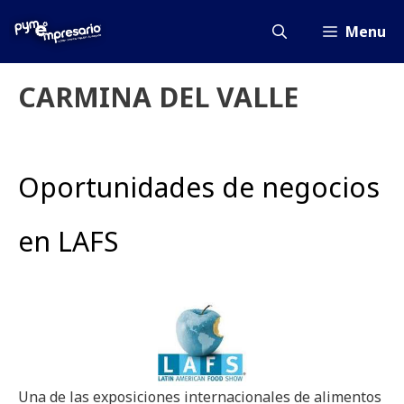
Saltar
al
Menu
contenido
CARMINA DEL VALLE
Oportunidades de negocios
en LAFS
Una de las exposiciones internacionales de alimentos