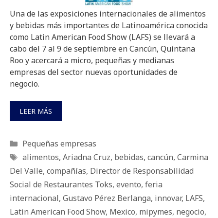
Una de las exposiciones internacionales de alimentos
y bebidas más importantes de Latinoamérica conocida
como Latin American Food Show (LAFS) se llevará a
cabo del 7 al 9 de septiembre en Cancún, Quintana
Roo y acercará a micro, pequeñas y medianas
empresas del sector nuevas oportunidades de
negocio.
LEER MÁS
Categorías
Pequeñas empresas
Etiquetas
alimentos
,
Ariadna Cruz
,
bebidas
,
cancún
,
Carmina
Del Valle
,
compañías
,
Director de Responsabilidad
Social de Restaurantes Toks
,
evento
,
feria
internacional
,
Gustavo Pérez Berlanga
,
innovar
,
LAFS
,
Latin American Food Show
,
Mexico
,
mipymes
,
negocio
,