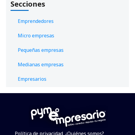
Secciones
Emprendedores
Micro empresas
Pequeñas empresas
Medianas empresas
Empresarios
Política de privacidad
¿Quiénes somos?