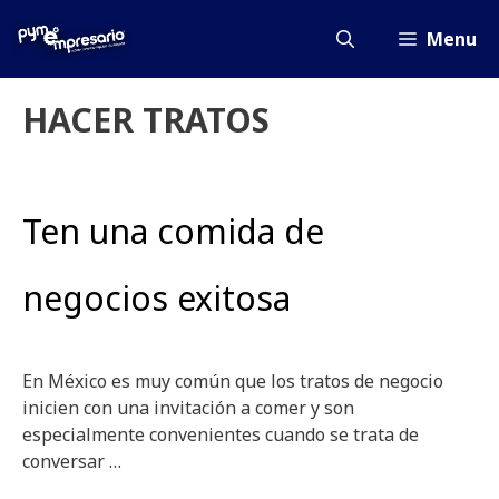
Saltar
al
Menu
contenido
HACER TRATOS
Ten una comida de
negocios exitosa
En México es muy común que los tratos de negocio
inicien con una invitación a comer y son
especialmente convenientes cuando se trata de
conversar …