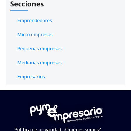
Secciones
Emprendedores
Micro empresas
Pequeñas empresas
Medianas empresas
Empresarios
Política de privacidad
¿Quiénes somos?