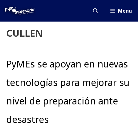
Saltar
al
Menu
contenido
CULLEN
PyMEs se apoyan en nuevas
tecnologías para mejorar su
nivel de preparación ante
desastres