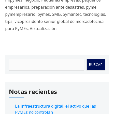
empresarios
,
preparación ante desastres
,
pyme
,
pymempresario
,
pymes
,
SMB
,
Symantec
,
tecnologías
,
tips
,
vicepresidente senior global de mercadotecnia
para PyMEs
,
Virtualización
Buscar
BUSCAR
Notas recientes
La infraestructura digital, el activo que las
PyMEs no controlan