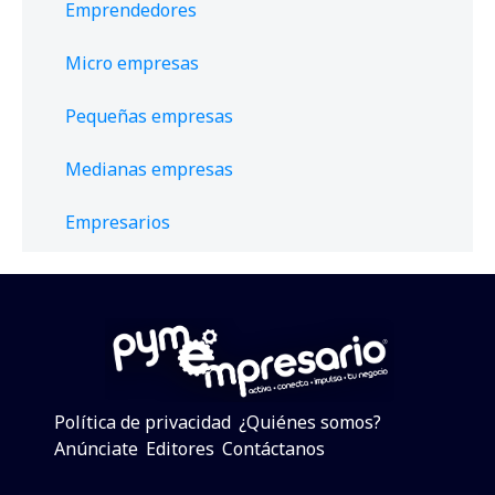
Emprendedores
Micro empresas
Pequeñas empresas
Medianas empresas
Empresarios
Política de privacidad
¿Quiénes somos?
Anúnciate
Editores
Contáctanos