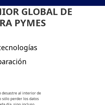
NIOR GLOBAL DE
RA PYMES
tecnologías
paración
 desastre al interior de
 sólo perder los datos
da día, sino incluso