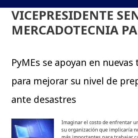
VICEPRESIDENTE SE
MERCADOTECNIA PA
PyMEs se apoyan en nuevas 
para mejorar su nivel de pre
ante desastres
Imaginar el costo de enfrentar un
su organización que implicaría no
más importantes para trabajar ca