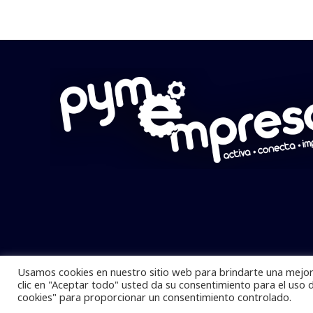
Usamos cookies en nuestro sitio web para brindarte una mejor 
Pymempresario © 2025 Todos los derech
clic en "Aceptar todo" usted da su consentimiento para el uso 
cookies" para proporcionar un consentimiento controlado.