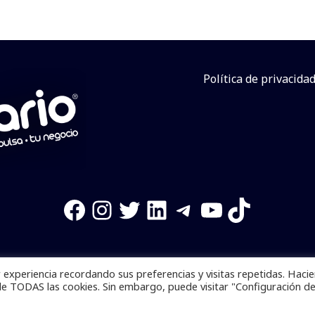
Política de privacida
Facebook
Instagram
Twitter
LinkedIn
Telegram
YouTube
TikTok
experiencia recordando sus preferencias y visitas repetidas. Haci
os reservados. Se prohibe el uso de la información total o p
de TODAS las cookies. Sin embargo, puede visitar "Configuración d
Desarrollado por
yalla ya!