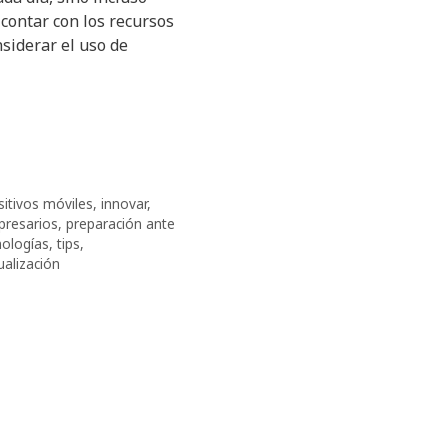
 contar con los recursos
siderar el uso de
sitivos móviles
,
innovar
,
resarios
,
preparación ante
nologías
,
tips
,
ualización