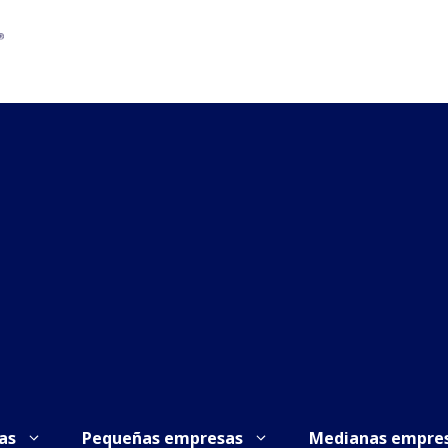
as
Pequeñas empresas
Medianas empre