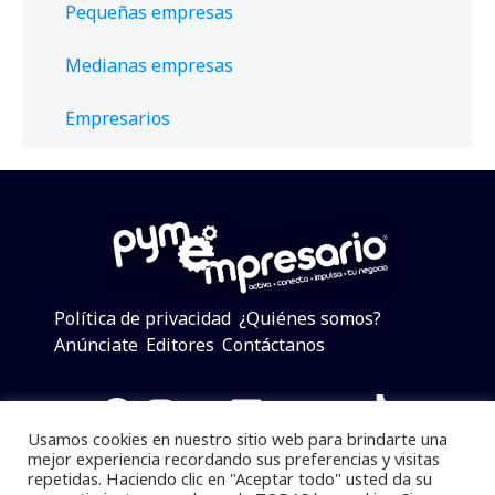
Pequeñas empresas
Medianas empresas
Empresarios
Política de privacidad
¿Quiénes somos?
Anúnciate
Editores
Contáctanos
Facebook
Instagram
Twitter
LinkedIn
Telegram
YouTube
TikTok
Usamos cookies en nuestro sitio web para brindarte una
mejor experiencia recordando sus preferencias y visitas
repetidas. Haciendo clic en "Aceptar todo" usted da su