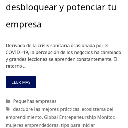
desbloquear y potenciar tu
empresa
Derivado de la crisis sanitaria ocasionada por el
COVID -19, la percepción de los negocios ha cambiado
y grandes lecciones se aprenden constantemente. El
retorno …
LEER MÁS
Categorías
Pequeñas empresas
Etiquetas
descubre las mejores prácticas
,
ecosistema del
emprendimiento
,
Global Entrepeneurship Monitor
,
mujeres emprendedoras
,
tips para iniciar