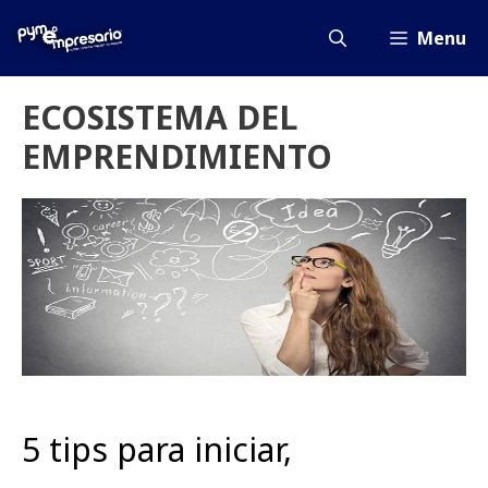
Saltar
al
Menu
contenido
ECOSISTEMA DEL
EMPRENDIMIENTO
5 tips para iniciar,