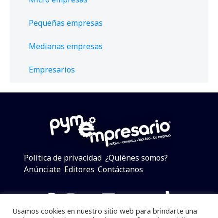
Pequeñas empresas
Medianas empresas
Empresarios
Política de privacidad
¿Quiénes somos?
Anúnciate
Editores
Contáctanos
Facebook
Instagram
Twitter
LinkedIn
Telegram
YouTube
TikTok
Usamos cookies en nuestro sitio web para brindarte una