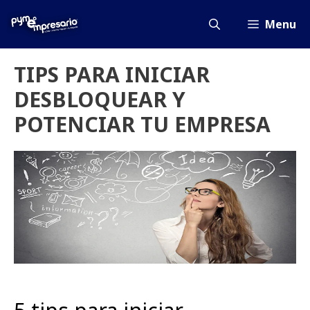
Saltar
al
Menu
contenido
TIPS PARA INICIAR
DESBLOQUEAR Y
POTENCIAR TU EMPRESA