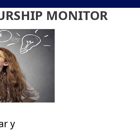
URSHIP MONITOR
ar y