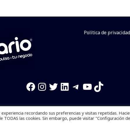
Política de privacida
Facebook
Instagram
Twitter
LinkedIn
Telegram
YouTube
TikTok
experiencia recordando sus preferencias y visitas repetidas. Haci
os reservados. Se prohibe el uso de la información total o p
de TODAS las cookies. Sin embargo, puede visitar "Configuración d
Desarrollado por
yalla ya!