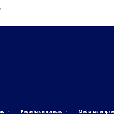
as
Pequeñas empresas
Medianas empre