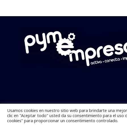
Usamos cookies en nuestro sitio web para brindarte una mejor 
Pymempresario © 2025 Todos los derech
clic en "Aceptar todo" usted da su consentimiento para el uso 
cookies" para proporcionar un consentimiento controlado.