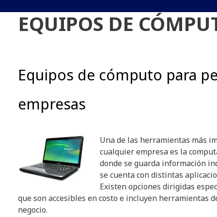
EQUIPOS DE CÓMPU
Equipos de cómputo para p
empresas
Una de las herramientas más i
cualquier empresa es la comput
donde se guarda información i
se cuenta con distintas aplicaci
Existen opciones dirigidas espe
que son accesibles en costo e incluyen herramientas de
negocio.