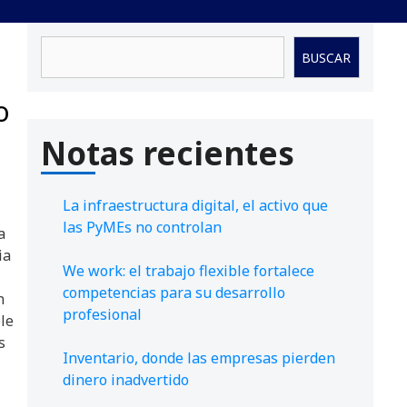
Buscar
BUSCAR
o
Notas recientes
La infraestructura digital, el activo que
las PyMEs no controlan
a
ia
We work: el trabajo flexible fortalece
competencias para su desarrollo
n
profesional
le
s
Inventario, donde las empresas pierden
dinero inadvertido