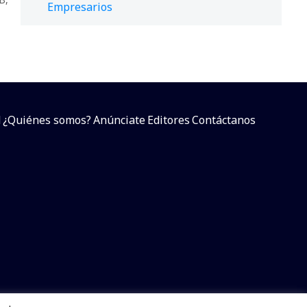
Empresarios
d
¿Quiénes somos?
Anúnciate
Editores
Contáctanos