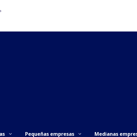
as
Pequeñas empresas
Medianas empre