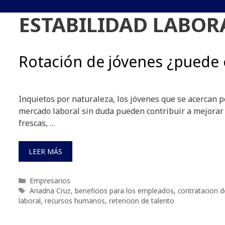
ESTABILIDAD LABOR
Rotación de jóvenes ¿puede 
Inquietos por naturaleza, los jóvenes que se acercan p
mercado laboral sin duda pueden contribuir a mejorar
frescas, …
LEER MÁS
Categorías
Empresarios
Etiquetas
Ariadna Cruz
,
beneficios para los empleados
,
contratacion 
laboral
,
recursos humanos
,
retencion de talento