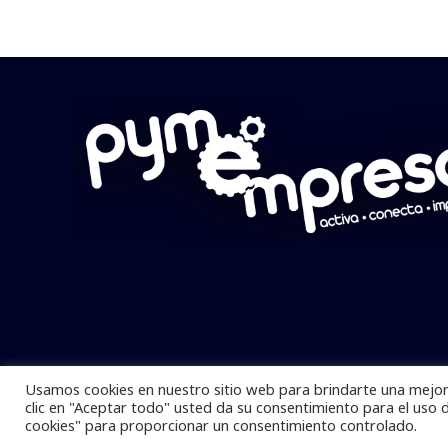
Usamos cookies en nuestro sitio web para brindarte una mejor 
Pymempresario © 2025 Todos los derech
clic en "Aceptar todo" usted da su consentimiento para el uso 
cookies" para proporcionar un consentimiento controlado.