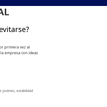
AL
evitarse?
or primera vez al
 la empresa con ideas
de jovenes
,
estabilidad