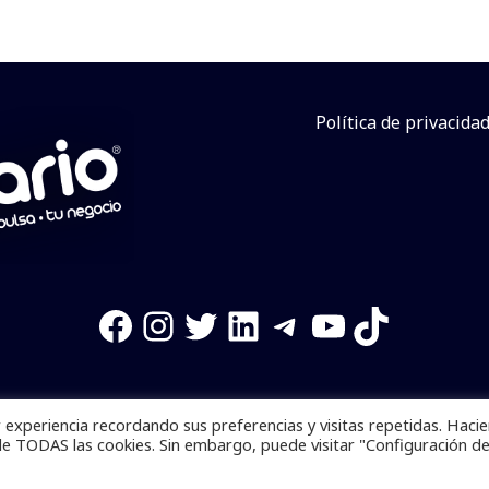
Política de privacida
Facebook
Instagram
Twitter
LinkedIn
Telegram
YouTube
TikTok
experiencia recordando sus preferencias y visitas repetidas. Haci
os reservados. Se prohibe el uso de la información total o p
de TODAS las cookies. Sin embargo, puede visitar "Configuración d
Desarrollado por
yalla ya!