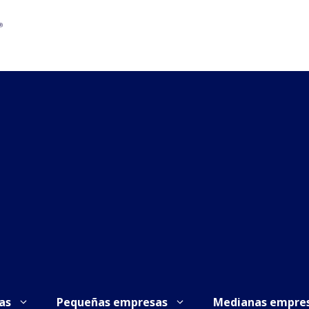
as
Pequeñas empresas
Medianas empre