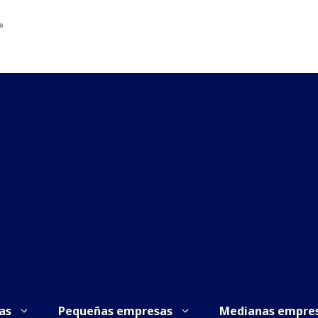
as
Pequeñas empresas
Medianas empre