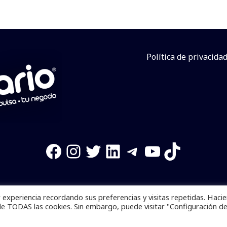
Política de privacida
Facebook
Instagram
Twitter
LinkedIn
Telegram
YouTube
TikTok
experiencia recordando sus preferencias y visitas repetidas. Haci
os reservados. Se prohibe el uso de la información total o p
de TODAS las cookies. Sin embargo, puede visitar "Configuración d
Desarrollado por
yalla ya!