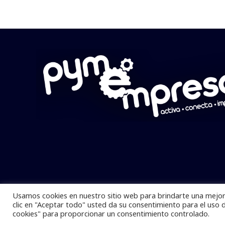
Usamos cookies en nuestro sitio web para brindarte una mejor 
Pymempresario © 2025 Todos los derech
clic en "Aceptar todo" usted da su consentimiento para el uso 
cookies" para proporcionar un consentimiento controlado.