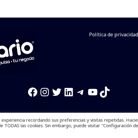
Política de privacida
Facebook
Instagram
Twitter
LinkedIn
Telegram
YouTube
TikTok
experiencia recordando sus preferencias y visitas repetidas. Haci
os reservados. Se prohibe el uso de la información total o p
de TODAS las cookies. Sin embargo, puede visitar "Configuración d
Desarrollado por
yalla ya!