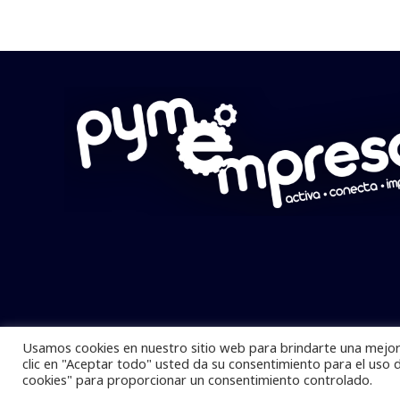
Usamos cookies en nuestro sitio web para brindarte una mejor 
Pymempresario © 2025 Todos los derech
clic en "Aceptar todo" usted da su consentimiento para el uso 
cookies" para proporcionar un consentimiento controlado.