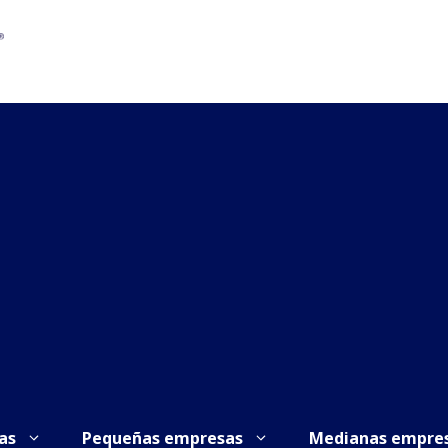
as
Pequeñas empresas
Medianas empre