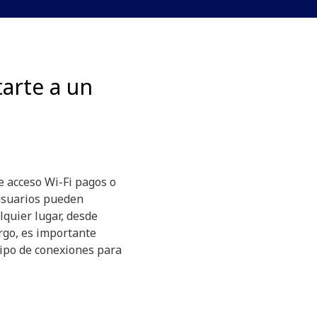
arte a un
e acceso Wi-Fi pagos o
 usuarios pueden
lquier lugar, desde
rgo, es importante
tipo de conexiones para