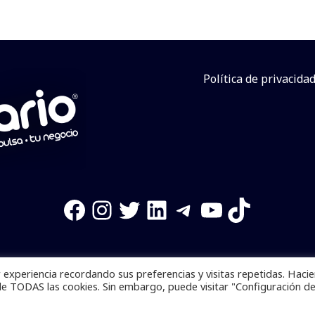
Política de privacida
Facebook
Instagram
Twitter
LinkedIn
Telegram
YouTube
TikTok
experiencia recordando sus preferencias y visitas repetidas. Haci
os reservados. Se prohibe el uso de la información total o p
de TODAS las cookies. Sin embargo, puede visitar "Configuración d
Desarrollado por
yalla ya!