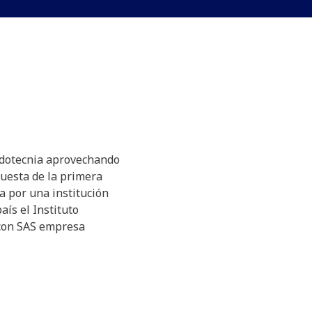
dotecnia aprovechando
puesta de la primera
a por una institución
aís el Instituto
 con SAS empresa