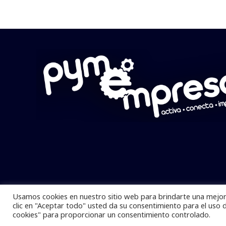
Usamos cookies en nuestro sitio web para brindarte una mejor 
Pymempresario © 2025 Todos los derech
clic en "Aceptar todo" usted da su consentimiento para el uso 
cookies" para proporcionar un consentimiento controlado.