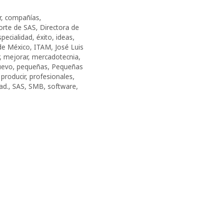
r
,
compañías
,
orte de SAS
,
Directora de
specialidad
,
éxito
,
ideas
,
de México
,
ITAM
,
José Luis
,
mejorar
,
mercadotecnia
,
uevo
,
pequeñas
,
Pequeñas
,
producir
,
profesionales
,
ad.
,
SAS
,
SMB
,
software
,