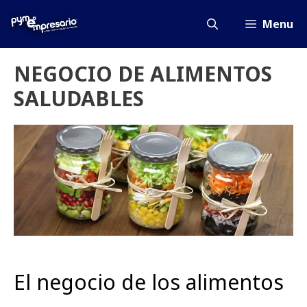
Saltar
al
Menu
contenido
NEGOCIO DE ALIMENTOS
SALUDABLES
El negocio de los alimentos