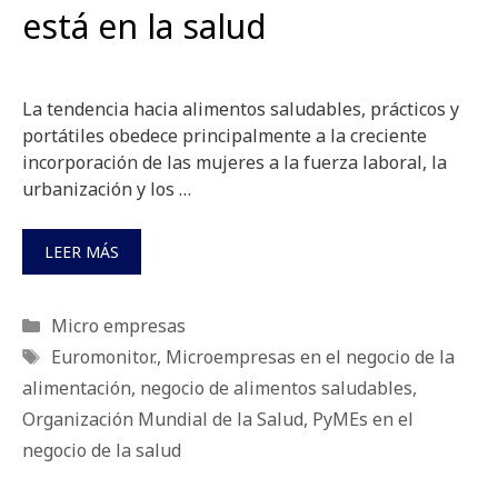
está en la salud
La tendencia hacia alimentos saludables, prácticos y
portátiles obedece principalmente a la creciente
incorporación de las mujeres a la fuerza laboral, la
urbanización y los …
LEER MÁS
Categorías
Micro empresas
Etiquetas
Euromonitor.
,
Microempresas en el negocio de la
alimentación
,
negocio de alimentos saludables
,
Organización Mundial de la Salud
,
PyMEs en el
negocio de la salud