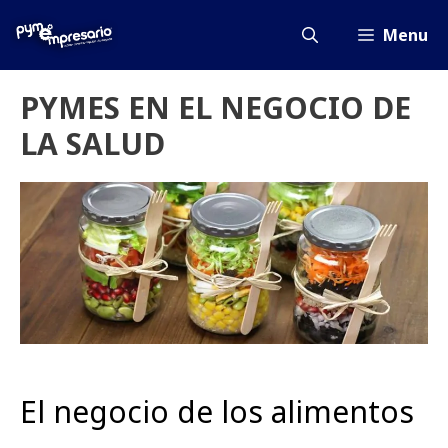
Saltar
al
Menu
contenido
PYMES EN EL NEGOCIO DE
LA SALUD
El negocio de los alimentos