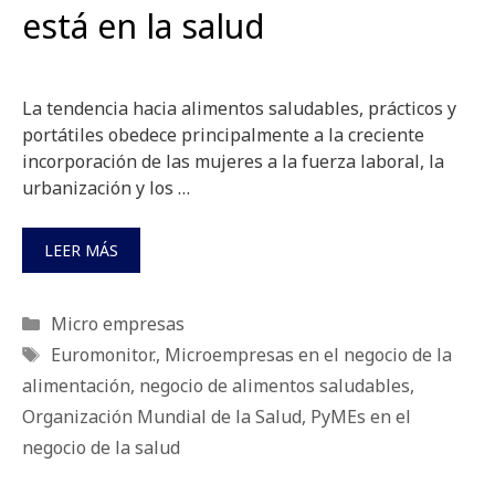
está en la salud
La tendencia hacia alimentos saludables, prácticos y
portátiles obedece principalmente a la creciente
incorporación de las mujeres a la fuerza laboral, la
urbanización y los …
LEER MÁS
Categorías
Micro empresas
Etiquetas
Euromonitor.
,
Microempresas en el negocio de la
alimentación
,
negocio de alimentos saludables
,
Organización Mundial de la Salud
,
PyMEs en el
negocio de la salud