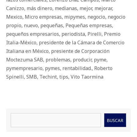
Canizzo
,
más dinero
,
medianas
,
mejor
,
mejorar
,
Mexico
,
Micro empresas
,
mipymes
,
negocio
,
negocio
propio
,
nuevo
,
pequeñas
,
Pequeñas empresas
,
pequeños empresarios
,
periodista
,
Pirelli
,
Premio
Italia-México
,
presidente de la Cámara de Comercio
Italiana en México
,
presiente de Corporación
Moctezuma SAB
,
problemas
,
producir
,
pyme
,
pymempresario
,
pymes
,
rentabilidad.
,
Roberto
Spinelli
,
SMB
,
Techint
,
tips
,
Vito Taormina
Buscar
BUSCAR