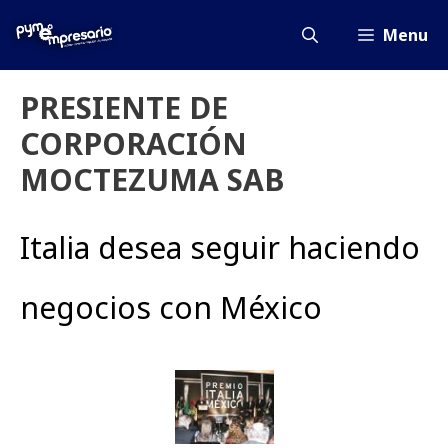
Saltar
al
Menu
contenido
PRESIENTE DE
CORPORACIÓN
MOCTEZUMA SAB
Italia desea seguir haciendo
negocios con México