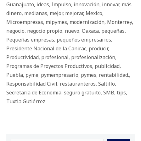
Guanajuato
,
ideas
,
Impulso
,
innovación
,
innovar
,
más
dinero
,
medianas
,
mejor
,
mejorar
,
Mexico
,
Microempresas
,
mipymes
,
modernización
,
Monterrey
,
negocio
,
negocio propio
,
nuevo
,
Oaxaca
,
pequeñas
,
Pequeñas empresas
,
pequeños empresarios
,
Presidente Nacional de la Canirac
,
producir
,
Productividad
,
profesional
,
profesionalización
,
Programas de Proyectos Productivos
,
publicidad
,
Puebla
,
pyme
,
pymempresario
,
pymes
,
rentabilidad.
,
Responsabilidad Civil
,
restauranteros
,
Saltillo
,
Secretaría de Economía
,
seguro gratuito
,
SMB
,
tips
,
Tuxtla Gutiérrez