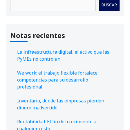
Buscar
BUSCAR
Notas recientes
La infraestructura digital, el activo que las
PyMEs no controlan
We work: el trabajo flexible fortalece
competencias para su desarrollo
profesional
Inventario, donde las empresas pierden
dinero inadvertido
Rentabilidad: El fin del crecimiento a
cualquier costo