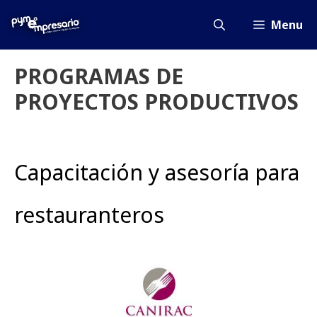
Saltar
al
Menu
contenido
PROGRAMAS DE
PROYECTOS PRODUCTIVOS
Capacitación y asesoría para
restauranteros