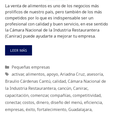
La venta de alimentos es uno de los negocios más
prolíficos de nuestro país, pero también de los más
competidos por lo que es indispensable ser un
profesional con calidad y buen servicio, en ese sentido
la Cámara Nacional de la Industria Restaurantera
(Canirac) puede ayudarte a mejorar tu empresa.
LEER MÁS
Categorías
Pequeñas empresas
Etiquetas
activar
,
alimentos
,
apoyo
,
Ariadna Cruz
,
asesoría
,
Braulio Cárdenas Cantú
,
calidad
,
Cámara Nacional de
la Industria Restaurantera
,
cancún
,
Canirac
,
capacitación
,
comenzar
,
compañías
,
competitividad
,
conectar
,
costos
,
dinero
,
diseño del menú
,
eficiencia
,
empresas
,
éxito
,
fortalecimiento
,
Guadalajara
,