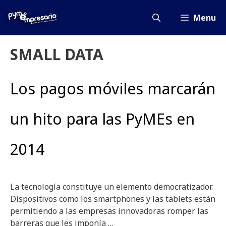
Saltar
al
Menu
contenido
SMALL DATA
Los pagos móviles marcarán
un hito para las PyMEs en
2014
La tecnología constituye un elemento democratizador.
Dispositivos como los smartphones y las tablets están
permitiendo a las empresas innovadoras romper las
barreras que les imponía …