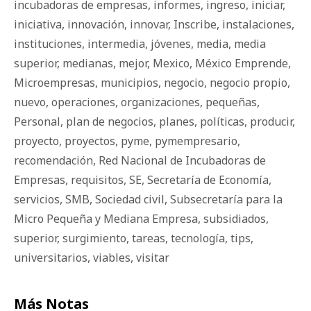
incubadoras de empresas
,
informes
,
ingreso
,
iniciar
,
iniciativa
,
innovación
,
innovar
,
Inscribe
,
instalaciones
,
instituciones
,
intermedia
,
jóvenes
,
media
,
media
superior
,
medianas
,
mejor
,
Mexico
,
México Emprende
,
Microempresas
,
municipios
,
negocio
,
negocio propio
,
nuevo
,
operaciones
,
organizaciones
,
pequeñas
,
Personal
,
plan de negocios
,
planes
,
políticas
,
producir
,
proyecto
,
proyectos
,
pyme
,
pymempresario
,
recomendación
,
Red Nacional de Incubadoras de
Empresas
,
requisitos
,
SE
,
Secretaría de Economía
,
servicios
,
SMB
,
Sociedad civil
,
Subsecretaría para la
Micro Pequeña y Mediana Empresa
,
subsidiados
,
superior
,
surgimiento
,
tareas
,
tecnología
,
tips
,
universitarios
,
viables
,
visitar
Más Notas