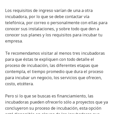
Los requisitos de ingreso varían de una a otra
incubadora, por lo que se debe contactar vía
telefónica, por correo o personalmente con ellas para
conocer sus instalaciones, y sobre todo que den a
conocer sus planes y los requisitos para incubar tu
empresa.
Te recomendamos visitar al menos tres incubadoras
para que éstas te expliquen con todo detalle el
proceso de incubación, las diferentes etapas que
contempla, el tiempo promedio que dura el proceso
para incubar un negocio, los servicios que ofrecen,
costo, etcétera.
Pero si lo que se buscas es financiamiento, las
incubadoras pueden ofrecerlo sólo a proyectos que ya
concluyeron su proceso de incubación, esta opción