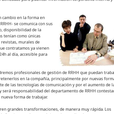
 un cambio en la forma en
 RRHH- se comunica con sus
 disponibilidad de la
as tenían como únicas
 revistas, murales de
que contratamos ya vienen
4h al día, accesible para
ndremos profesionales de gestión de RRHH que puedan traba
 retenerlos en la compañía, principalmente por nuevas form
nte de las tecnologías de comunicación y por el aumento de l
) y será responsabilidad del departamento de RRHH contestar
 nueva forma de trabajar.
fren grandes transformaciones, de manera muy rápida. Los