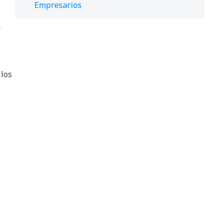
Empresarios
a
n
los