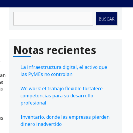
Buscar
BUSCAR
Notas recientes
e
La infraestructura digital, el activo que
las PyMEs no controlan
han
as
We work: el trabajo flexible fortalece
de
competencias para su desarrollo
profesional
Inventario, donde las empresas pierden
es
dinero inadvertido
e