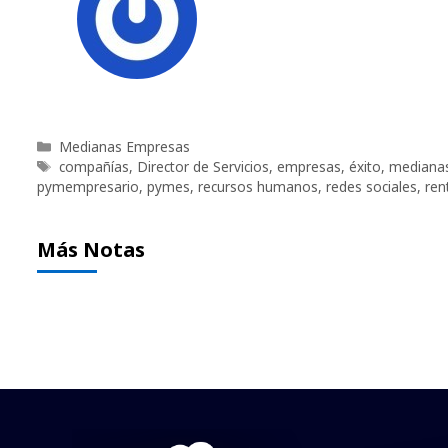
Categorías
Medianas Empresas
Etiquetas
compañías
,
Director de Servicios
,
empresas
,
éxito
,
mediana
pymempresario
,
pymes
,
recursos humanos
,
redes sociales
,
ren
Más Notas