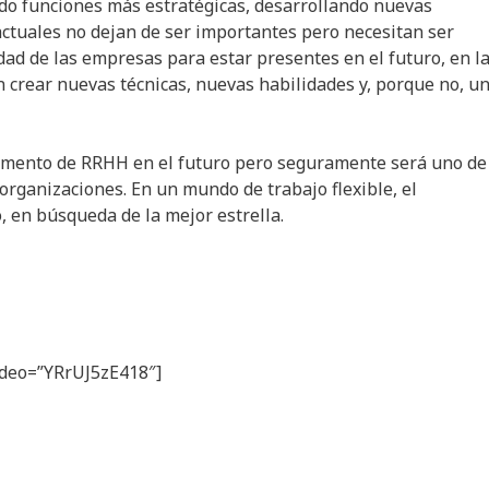
do funciones más estratégicas, desarrollando nuevas
actuales no dejan de ser importantes pero necesitan ser
d de las empresas para estar presentes en el futuro, en l
 crear nuevas técnicas, nuevas habilidades y, porque no, u
mento de RRHH en el futuro pero seguramente será uno de 
rganizaciones. En un mundo de trabajo flexible, el
 en búsqueda de la mejor estrella.
video=”YRrUJ5zE418″]