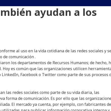
también ayudan a los
nforme al uso en la vida cotidiana de las redes sociales y s
o de comunicación .
mbiaron los departamentos de Recursos Humanos; de hecho, 
. Hoy es común que las organizaciones utilicen herramient
o LinkedIn, Facebook o Twitter como parte de sus procesos 
n las redes sociales como parte de su vida diaria, las
va forma de comunicación. Es por ello que las organizacion
aliada. El mercado ya cuenta, por ejemplo, con fabricantes d
 utilizadas para publicar información corporativa interna y