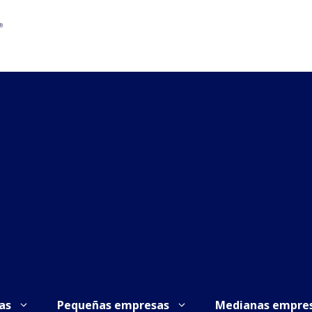
as
Pequeñas empresas
Medianas empre