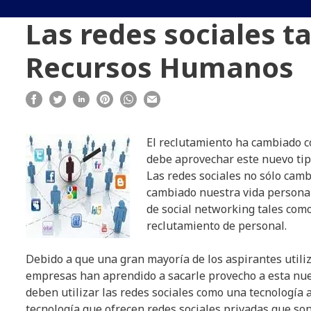
Las redes sociales 
Recursos Humanos
El reclutamiento ha cambiado co
debe aprovechar este nuevo tip
Las redes sociales no sólo ca
cambiado nuestra vida personal
de social networking tales com
reclutamiento de personal.
Debido a que una gran mayoría de los aspirantes utiliza
empresas han aprendido a sacarle provecho a esta nue
deben utilizar las redes sociales como una tecnología 
tecnología que ofrecen redes sociales privadas que son