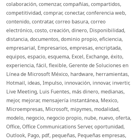
colaboración
,
comenzar
,
compañías
,
compartidos
,
competitividad
,
comprar
,
conectar
,
conferencia web
,
contenido
,
contratar
,
correo basura
,
correo
electrónico
,
costo
,
creación
,
dinero
,
Disponibilidad
,
distancia
,
documentos
,
dominio propio
,
eficiencia
,
empresarial
,
Empresarios
,
empresas
,
encriptada
,
equipos
,
espacio
,
esquema
,
Excel
,
Exchange
,
éxito
,
experiencia
,
fácil
,
flexible
,
Gerente de Soluciones en
Línea de Microsoft México
,
hardware
,
herramientas
,
Hotmail
,
ideas
,
Impulso
,
innovación
,
innovar
,
invertir
,
Live Meeting
,
Luis Fuentes
,
más dinero
,
medianas
,
mejor
,
mejorar
,
mensajería instantánea
,
Mexico
,
Microempresas
,
Microsoft
,
mipymes
,
modalidad
,
modelo
,
negocio
,
negocio propio
,
nube
,
nuevo
,
oferta
,
Office
,
Office Communications Server
,
oportunidad
,
Outlook
,
Pago
,
pdf
,
pequeñas
,
Pequeñas empresas
,