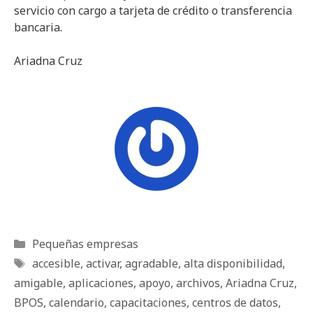
servicio con cargo a tarjeta de crédito o transferencia
bancaria.
Ariadna Cruz
Categorías
Pequeñas empresas
Etiquetas
accesible
,
activar
,
agradable
,
alta disponibilidad
,
amigable
,
aplicaciones
,
apoyo
,
archivos
,
Ariadna Cruz
,
BPOS
,
calendario
,
capacitaciones
,
centros de datos
,