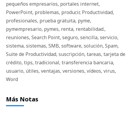
pequeños empresarios
,
portales internet
,
PowerPoint
,
problemas
,
producir
,
Productividad
,
profesionales
,
prueba gratuita
,
pyme
,
pymempresario
,
pymes
,
renta
,
rentabilidad.
,
reuniones
,
Search Point
,
seguro
,
sencilla
,
servicio
,
sistema
,
sistemas
,
SMB
,
software
,
solución
,
Spam
,
Suite de Productividad
,
suscripción
,
tareas
,
tarjeta de
crédito
,
tips
,
tradicional
,
transferencia bancaria
,
usuario
,
útiles
,
ventajas
,
versiones
,
vídeos
,
virus
,
Word
Más Notas