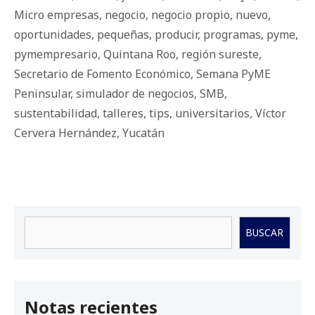
Micro empresas
,
negocio
,
negocio propio
,
nuevo
,
oportunidades
,
pequeñas
,
producir
,
programas
,
pyme
,
pymempresario
,
Quintana Roo
,
región sureste
,
Secretario de Fomento Económico
,
Semana PyME
Peninsular
,
simulador de negocios
,
SMB
,
sustentabilidad
,
talleres
,
tips
,
universitarios
,
Víctor
Cervera Hernández
,
Yucatán
Buscar
BUSCAR
Notas recientes