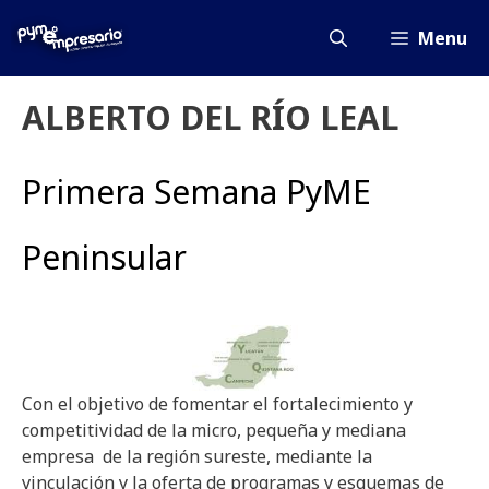
Saltar
al
Menu
contenido
ALBERTO DEL RÍO LEAL
Primera Semana PyME
Peninsular
Con el objetivo de fomentar el fortalecimiento y
competitividad de la micro, pequeña y mediana
empresa de la región sureste, mediante la
vinculación y la oferta de programas y esquemas de