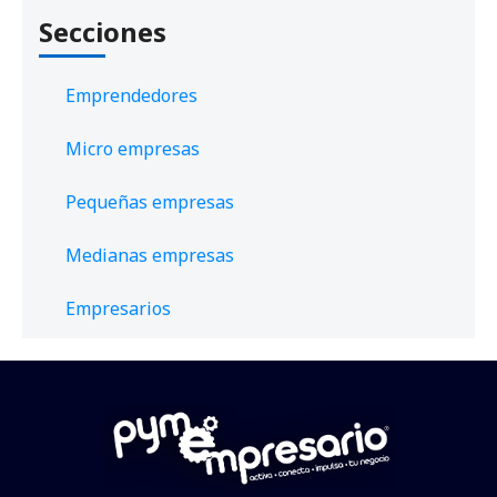
Secciones
Emprendedores
Micro empresas
Pequeñas empresas
Medianas empresas
Empresarios